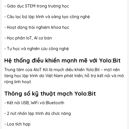
- Giáo dục STEM trong trường học
- Câu lạc bộ lập trình và sáng tạo công nghệ
- Hoạt động trải nghiệm khoa học
- Học phần IoT, AI cơ bản
- Tự học và nghiên cứu công nghệ
Hệ thống điều khiển mạnh mẽ với Yolo:Bit
Trung tâm của AIoT Kit là mạch điều khiển Yolo:Bit – một nền
tảng học lập trình do Việt Nam phát triển, hỗ trợ kết nối và mở
rộng linh hoạt.
Thông số kỹ thuật mạch Yolo:Bit
- Kết nối USB, WiFi và Bluetooth
- 2 nút nhấn lập trình đa chức năng
- Loa tích hợp