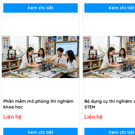
Xem chi tiết
Xem chi tiết
Phần mềm mô phỏng thí nghiệm
Bộ dụng cụ thí nghiệm 
khoa học
STEM
Liên hệ
Liên hệ
Xem chi tiết
Xem chi tiết