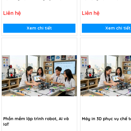
Liên hệ
Liên hệ
Xem chi tiết
Xem chi tiết
Phần mềm lập trình robot, AI và
Máy in 3D phục vụ chế t
IoT