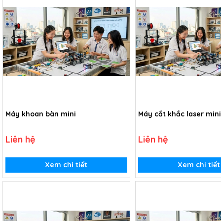
Máy khoan bàn mini
Máy cắt khắc laser mini
Liên hệ
Liên hệ
Xem chi tiết
Xem chi tiết