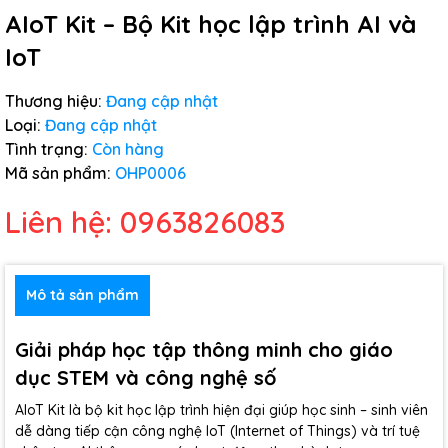
AIoT Kit – Bộ Kit học lập trình AI và
IoT
Thương hiệu:
Đang cập nhật
Loại:
Đang cập nhật
Tình trạng:
Còn hàng
Mã sản phẩm:
OHP0006
Liên hệ: 0963826083
Mô tả sản phẩm
Giải pháp học tập thông minh cho giáo
dục STEM và công nghệ số
AIoT Kit là bộ kit học lập trình hiện đại giúp học sinh – sinh viên
dễ dàng tiếp cận công nghệ IoT (Internet of Things) và trí tuệ