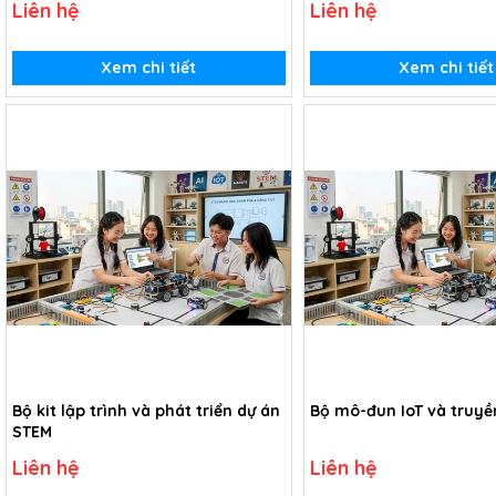
Liên hệ
Liên hệ
Xem chi tiết
Xem chi tiết
Bộ kit lập trình và phát triển dự án
Bộ mô-đun IoT và truyền
STEM
Liên hệ
Liên hệ