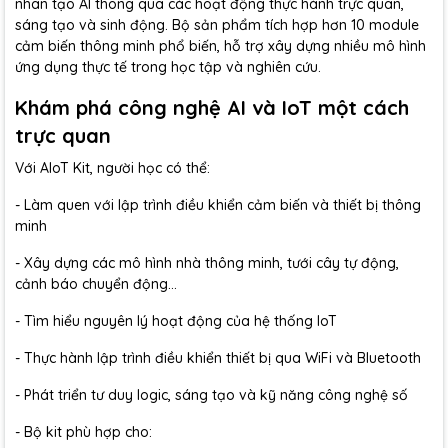
nhân tạo AI thông qua các hoạt động thực hành trực quan,
sáng tạo và sinh động. Bộ sản phẩm tích hợp hơn 10 module
cảm biến thông minh phổ biến, hỗ trợ xây dựng nhiều mô hình
ứng dụng thực tế trong học tập và nghiên cứu.
Khám phá công nghệ AI và IoT một cách
trực quan
Với AIoT Kit, người học có thể:
- Làm quen với lập trình điều khiển cảm biến và thiết bị thông
minh
- Xây dựng các mô hình nhà thông minh, tưới cây tự động,
cảnh báo chuyển động…
- Tìm hiểu nguyên lý hoạt động của hệ thống IoT
- Thực hành lập trình điều khiển thiết bị qua WiFi và Bluetooth
- Phát triển tư duy logic, sáng tạo và kỹ năng công nghệ số
- Bộ kit phù hợp cho: