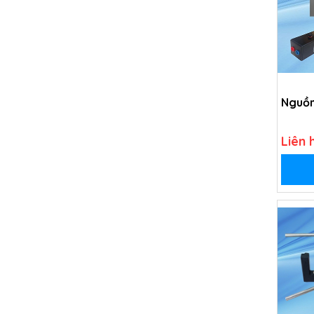
Nguồn
Liên 