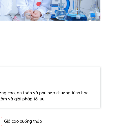
ượng cao, an toàn và phù hợp chương trình học.
âm và giải pháp tối ưu.
Giá cao xuống thấp