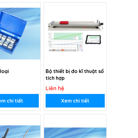
loại
Bộ thiết bị đo kĩ thuật số
tích hợp
Liên hệ
m chi tiết
Xem chi tiết