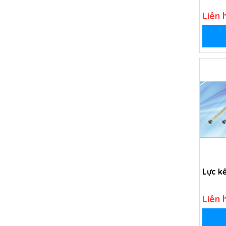
Liên 
Lực kế
Liên 