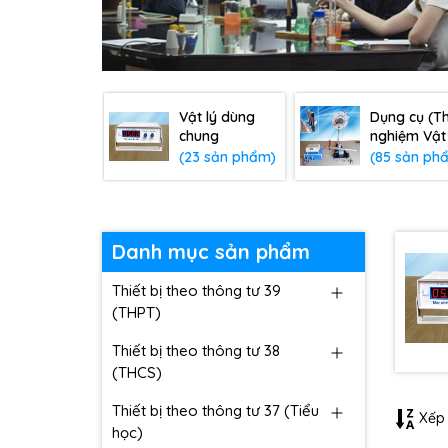
Vật lý dùng
Dụng cụ (Th
chung
nghiệm Vật 
(23 sản phẩm)
(85 sản ph
Danh mục sản phẩm
Thiết bị theo thông tư 39
(THPT)
Thiết bị theo thông tư 38
(THCS)
Thiết bị theo thông tư 37 (Tiểu
Xếp 
học)