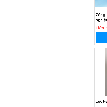
Cổng 
nghiệm
Liên 
Lực kế