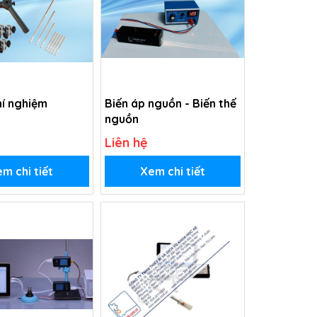
hí nghiệm
Biến áp nguồn - Biến thế
nguồn
Liên hệ
m chi tiết
Xem chi tiết