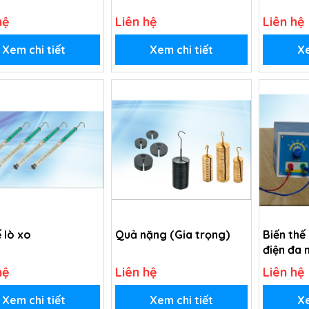
hệ
Liên hệ
Liên hệ
Xem chi tiết
Xem chi tiết
Xe
 lò xo
Quả nặng (Gia trọng)
Biến thế
điện đa 
hệ
Liên hệ
Liên hệ
Xem chi tiết
Xem chi tiết
Xe