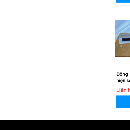
Đồng 
hiện s
Liên 