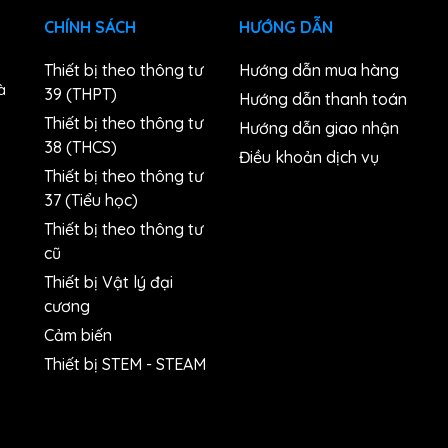
CHÍNH SÁCH
HƯỚNG DẪN
Thiết bị theo thông tư
Hướng dẫn mua hàng
à
39 (THPT)
Hướng dẫn thanh toán
Thiết bị theo thông tư
Hướng dẫn giao nhận
38 (THCS)
n
Điều khoản dịch vụ
Thiết bị theo thông tư
37 (Tiểu học)
Thiết bị theo thông tư
cũ
Thiết bị Vật lý đại
cương
Cảm biến
Thiết bị STEM - STEAM