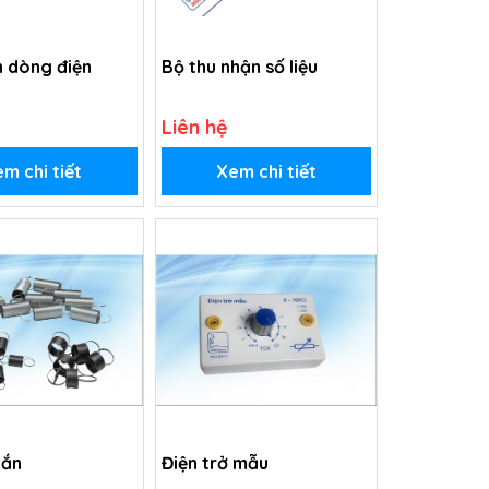
n dòng điện
Bộ thu nhận số liệu
Liên hệ
m chi tiết
Xem chi tiết
gắn
Điện trở mẫu