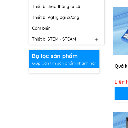
Thiết bị theo thông tư cũ
Thiết bị Vật lý đại cương
Cảm biến
Thiết bị STEM - STEAM
Bộ lọc sản phẩm
Giúp bạn tìm sản phẩm nhanh hơn
Quả k
Liên 