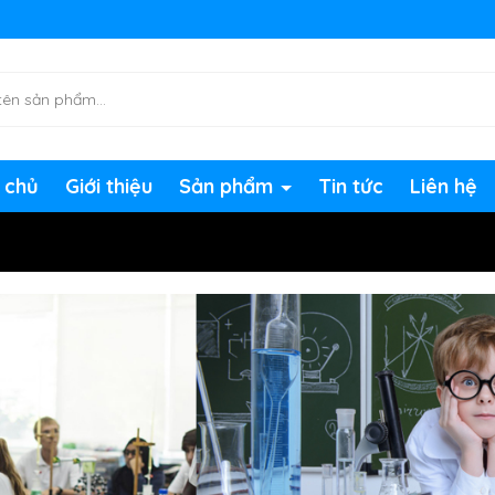
ng chờ đợi bạn
 chủ
Giới thiệu
Sản phẩm
Tin tức
Liên hệ