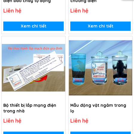
điện báo cháy tự động
chuông điện
Liên hệ
Liên hệ
Xem chi tiết
Xem chi tiết
Bộ thiết bị lắp mạng điện
Mẫu động vật ngâm trong
trong nhà
lọ
Liên hệ
Liên hệ