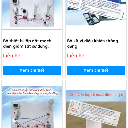
Bộ thiết bị lắp đặt mạch
Bộ kít vi điều khiển thông
điện giám sát sử dụng
dụng
camera hồng ngoại.
Liên hệ
Liên hệ
Xem chi tiết
Xem chi tiết