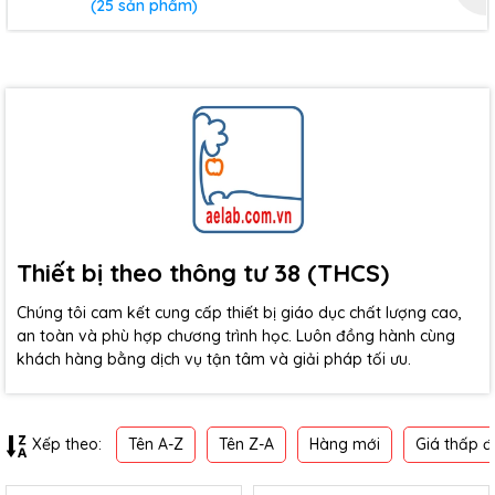
(25 sản phẩm)
Thiết bị theo thông tư 38 (THCS)
Chúng tôi cam kết cung cấp thiết bị giáo dục chất lượng cao,
an toàn và phù hợp chương trình học. Luôn đồng hành cùng
khách hàng bằng dịch vụ tận tâm và giải pháp tối ưu.
Tên A-Z
Tên Z-A
Hàng mới
Giá thấp đ
Xếp theo: