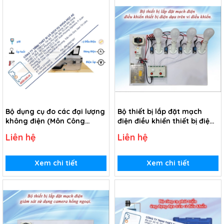
Bộ dụng cụ đo các đại lượng
Bộ thiết bị lắp đặt mạch
không điện (Môn Công
điện điều khiển thiết bị điện
nghệ)
dựa trên vi điều khiển.
Liên hệ
Liên hệ
Xem chi tiết
Xem chi tiết