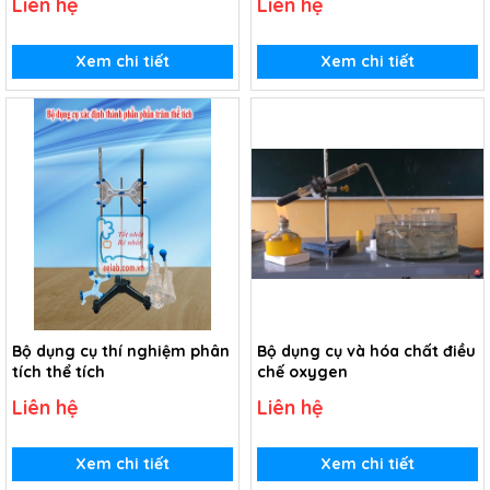
Liên hệ
Liên hệ
Xem chi tiết
Xem chi tiết
Bộ dụng cụ thí nghiệm phân
Bộ dụng cụ và hóa chất điều
tích thể tích
chế oxygen
Liên hệ
Liên hệ
Xem chi tiết
Xem chi tiết