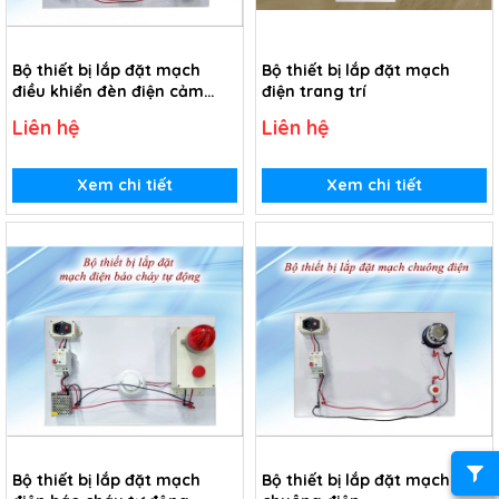
Bộ thiết bị lắp đặt mạch
Bộ thiết bị lắp đặt mạch
điều khiển đèn điện cảm
điện trang trí
biến ánh sáng và chuyển
Liên hệ
Liên hệ
động
Xem chi tiết
Xem chi tiết
Bộ thiết bị lắp đặt mạch
Bộ thiết bị lắp đặt mạch