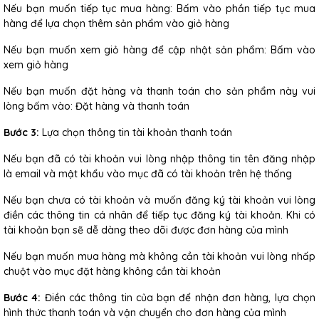
Nếu bạn muốn tiếp tục mua hàng: Bấm vào phần tiếp tục mua
hàng để lựa chọn thêm sản phẩm vào giỏ hàng
Nếu bạn muốn xem giỏ hàng để cập nhật sản phẩm: Bấm vào
xem giỏ hàng
Nếu bạn muốn đặt hàng và thanh toán cho sản phẩm này vui
lòng bấm vào: Đặt hàng và thanh toán
Bước 3:
Lựa chọn thông tin tài khoản thanh toán
Nếu bạn đã có tài khoản vui lòng nhập thông tin tên đăng nhập
là email và mật khẩu vào mục đã có tài khoản trên hệ thống
Nếu bạn chưa có tài khoản và muốn đăng ký tài khoản vui lòng
điền các thông tin cá nhân để tiếp tục đăng ký tài khoản. Khi có
tài khoản bạn sẽ dễ dàng theo dõi được đơn hàng của mình
Nếu bạn muốn mua hàng mà không cần tài khoản vui lòng nhấp
chuột vào mục đặt hàng không cần tài khoản
Bước 4:
Điền các thông tin của bạn để nhận đơn hàng, lựa chọn
hình thức thanh toán và vận chuyển cho đơn hàng của mình