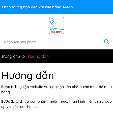
Chào mừng bạn đến với cửa hàng Aelab!
Trang chủ
Hướng dẫn
Hướng dẫn
Bước 1:
Truy cập website và lựa chọn sản phẩm cần mua để mua
hàng
Bước 2:
Click và sản phẩm muốn mua, màn hình hiển thị ra pop
up với các lựa chọn sau