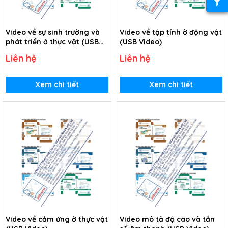
Video về sự sinh trưởng và
Video về tập tính ở động vật
phát triển ở thực vật (USB
(USB Video)
Video)
Liên hệ
Liên hệ
Xem chi tiết
Xem chi tiết
Video về cảm ứng ở thực vật
Video mô tả độ cao và tần