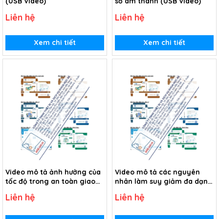
(USB Video)
số âm thanh (USB Video)
Liên hệ
Liên hệ
Xem chi tiết
Xem chi tiết
Video mô tả ảnh hưởng của
Video mô tả các nguyên
tốc độ trong an toàn giao
nhân làm suy giảm đa dạng
thông (USB Video)
sinh học (USB Video)
Liên hệ
Liên hệ