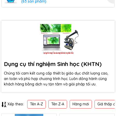
(63 sản phẩm)
Dụng cụ thí nghiệm Sinh học (KHTN)
Chúng tôi cam kết cung cấp thiết bị giáo dục chất lượng cao,
an toàn và phù hợp chương trình học. Luôn đồng hành cùng
khách hàng bằng dịch vụ tận tâm và giải pháp tối ưu.
Tên A-Z
Tên Z-A
Hàng mới
Giá thấp đ
Xếp theo: