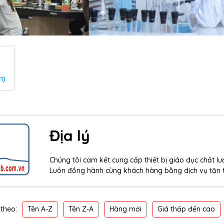
m)
Địa lý
Chúng tôi cam kết cung cấp thiết bị giáo dục chất l
Luôn đồng hành cùng khách hàng bằng dịch vụ tận t
Tên A-Z
Tên Z-A
Hàng mới
Giá thấp đến cao
theo: