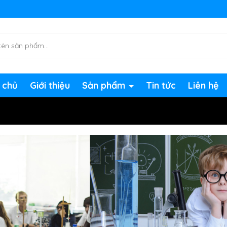
ng chờ đợi bạn
 chủ
Giới thiệu
Sản phẩm
Tin tức
Liên hệ