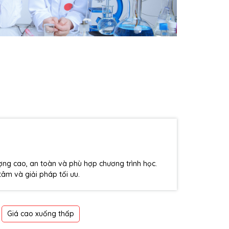
ượng cao, an toàn và phù hợp chương trình học.
âm và giải pháp tối ưu.
Giá cao xuống thấp