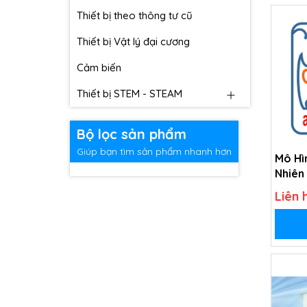
Thiết bị theo thông tư cũ
Thiết bị Vật lý đại cương
Cảm biến
Thiết bị STEM - STEAM
Bộ lọc sản phẩm
Giúp bạn tìm sản phẩm nhanh hơn
Mô Hì
Nhiên
Liên 