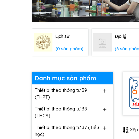
Lịch sử
Địa lý
(0 sản phẩm)
(6 sản phẩ
Danh mục sản phẩm
Thiết bị theo thông tư 39
(THPT)
Thiết bị theo thông tư 38
(THCS)
Thiết bị theo thông tư 37 (Tiểu
Xếp 
học)