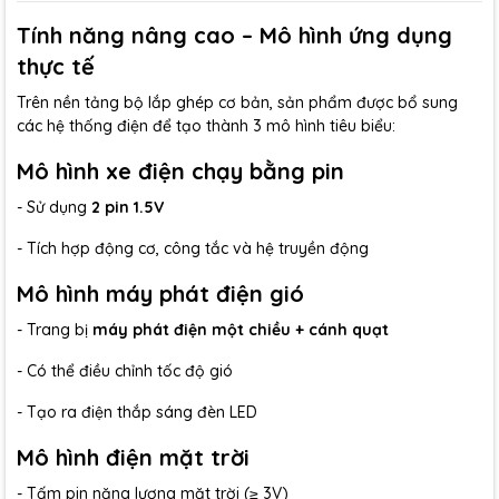
Tính năng nâng cao – Mô hình ứng dụng
thực tế
Trên nền tảng bộ lắp ghép cơ bản, sản phẩm được bổ sung
các hệ thống điện để tạo thành 3 mô hình tiêu biểu:
Mô hình xe điện chạy bằng pin
- Sử dụng
2 pin 1.5V
- Tích hợp động cơ, công tắc và hệ truyền động
Mô hình máy phát điện gió
- Trang bị
máy phát điện một chiều + cánh quạt
- Có thể điều chỉnh tốc độ gió
- Tạo ra điện thắp sáng đèn LED
Mô hình điện mặt trời
- Tấm pin năng lượng mặt trời (≥ 3V)