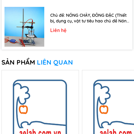
Chủ đề: NÓNG CHẢY, ĐÔNG ĐẶC (Thiết
bị, dụng cụ, vật tư tiêu hao chủ đề Nóng
chảy, đông đặc - Lớp 10)
Liên hệ
SẢN PHẨM
LIÊN QUAN