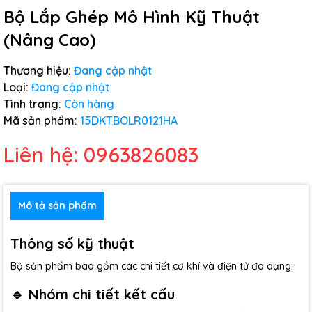
Bộ Lắp Ghép Mô Hình Kỹ Thuật
(Nâng Cao)
Thương hiệu:
Đang cập nhật
Loại:
Đang cập nhật
Tình trạng:
Còn hàng
Mã sản phẩm:
15DKTBOLR0121HA
Liên hệ: 0963826083
Mô tả sản phẩm
Thông số kỹ thuật
Bộ sản phẩm bao gồm các chi tiết cơ khí và điện tử đa dạng:
🔹 Nhóm chi tiết kết cấu