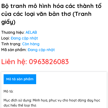
Bộ tranh mô hình hóa các thành tố
của các loại văn bản thơ (Tranh
giấy)
Thương hiệu:
AELAB
Loại:
Đang cập nhật
Tình trạng:
Còn hàng
Mã sản phẩm:
Đang cập nhật
Liên hệ: 0963826083
Mô tả sản phẩm
Mô tả:
Mục đích sử dụng: Minh họa, phục vụ cho hoạt động dạy học
đọc hiểu thể loại thơ.