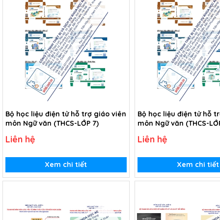
Bộ học liệu điện tử hỗ trợ giáo viên
Bộ học liệu điện tử hỗ t
môn Ngữ văn (THCS-LỚP 7)
môn Ngữ văn (THCS-LỚP
Liên hệ
Liên hệ
Xem chi tiết
Xem chi tiết