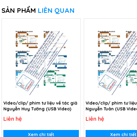
SẢN PHẨM
LIÊN QUAN
Video/clip/ phim tư liệu về tác giả
Video/clip/ phim tư liệu
Nguyễn Huy Tưởng (USB Video)
Nguyễn Tuân (USB Vide
Liên hệ
Liên hệ
Xem chi tiết
Xem chi tiết