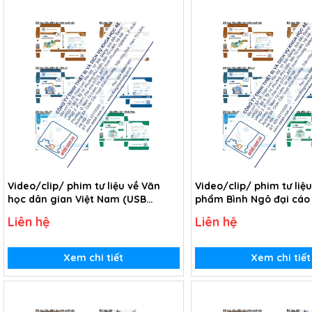
Video/clip/ phim tư liệu về Văn
Video/clip/ phim tư liệu
học dân gian Việt Nam (USB
phẩm Bình Ngô đại cáo 
Video)
Nôm của Nguyễn Trãi (
Liên hệ
Liên hệ
Xem chi tiết
Xem chi tiết