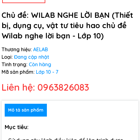
Chủ đề: WILAB NGHE LỜI BẠN (Thiết
bị, dụng cụ, vật tư tiêu hao chủ đề
Wilab nghe lời bạn - Lớp 10)
Thương hiệu:
AELAB
Loại:
Đang cập nhật
Tình trạng:
Còn hàng
Mã sản phẩm:
Lớp 10 - 7
Liên hệ: 0963826083
Mô tả sản phẩm
Mục tiêu: