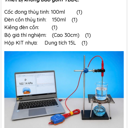
Cốc đong thủy tinh: 100ml (1)
Đèn cồn thủy tinh: 150ml (1)
Kiềng đèn cồn: (1)
Bộ giá thí nghiệm: (Cao 30cm) (1)
Hộp KIT nhựa: Dung tích 15L (1)