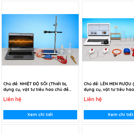
Chủ đề: NHIỆT ĐỘ SÔI (Thiết bị,
Chủ đề: LÊN MEN RƯỢU (T
dụng cụ, vật tư tiêu hao chủ đề
dụng cụ, vật tư tiêu ha
Nhiệt độ sôi - Lớp 10)
Lên men rượu - Lớp 10)
Liên hệ
Liên hệ
Xem chi tiết
Xem chi tiết