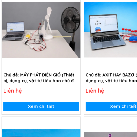
Chủ đề: MÁY PHÁT ĐIỆN GIÓ (Thiết
Chủ đề: AXIT HAY BAZƠ (T
bị, dụng cụ, vật tư tiêu hao chủ đề
dụng cụ, vật tư tiêu ha
Máy phát điện gió - lớp 9)
Axit hay Bazơ - Lớp 11)
Liên hệ
Liên hệ
Xem chi tiết
Xem chi tiết