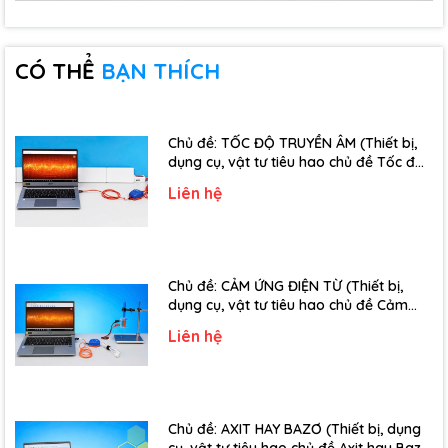
CÓ THỂ
BẠN THÍCH
Chủ đề: TỐC ĐỘ TRUYỀN ÂM (Thiết bị,
dụng cụ, vật tư tiêu hao chủ đề Tốc độ
truyền âm - Lớp 12)
Liên hệ
Chủ đề: CẢM ỨNG ĐIỆN TỪ (Thiết bị,
dụng cụ, vật tư tiêu hao chủ đề Cảm
ứng điện từ - Lớp 11)
Liên hệ
Chủ đề: AXIT HAY BAZƠ (Thiết bị, dụng