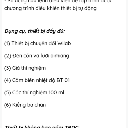
- Sử dụng câu lệnh điều kiện để lập trình được
chương trình điều khiển thiết bị tự động
Dụng cụ, thiết bị đầy đủ:
(1) Thiết bị chuyển đổi Wilab
(2) Đèn cồn và lưới aimiang
(3) Giá thí nghiệm
(4) Cảm biến nhiệt độ BT 01
(5) Cốc thí nghiệm 100 ml
(6) Kiềng ba chân
Thiết bị không bao gồm TBDC: