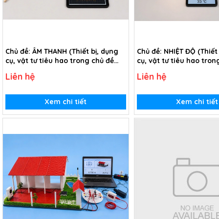
Chủ đề: ÂM THANH (Thiết bị, dụng
Chủ đề: NHIỆT ĐỘ (Thiết
cụ, vật tư tiêu hao trong chủ đề
cụ, vật tư tiêu hao tron
Tìm hiểu về âm thanh - lớp 1)
Tìm hiểu nhiệt độ - lớp 1
Liên hệ
Liên hệ
Xem chi tiết
Xem chi tiết