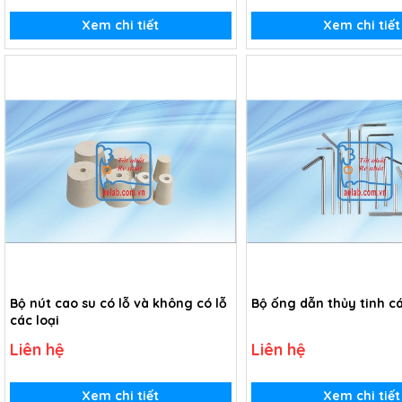
Xem chi tiết
Xem chi tiết
Bộ nút cao su có lỗ và không có lỗ
Bộ ống dẫn thủy tinh cá
các loại
Liên hệ
Liên hệ
Xem chi tiết
Xem chi tiết