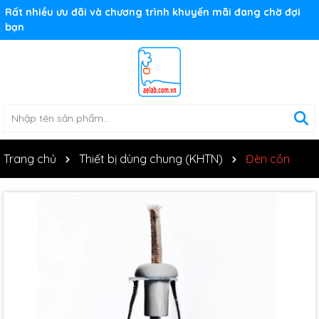
Rất nhiều ưu đãi và chương trình khuyến mãi đang chờ đợi
bạn
Trang chủ
Thiết bị dùng chung (KHTN)
Đèn cồn