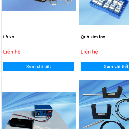
Lò xo
Quả kim loại
Liên hệ
Liên hệ
Xem chi tiết
Xem chi tiết