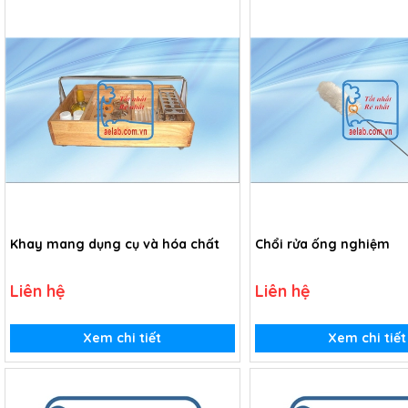
Khay mang dụng cụ và hóa chất
Chổi rửa ống nghiệm
Liên hệ
Liên hệ
Xem chi tiết
Xem chi tiết