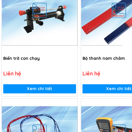
Biến trở con chạy
Bộ thanh nam châm
Liên hệ
Liên hệ
Xem chi tiết
Xem chi tiết