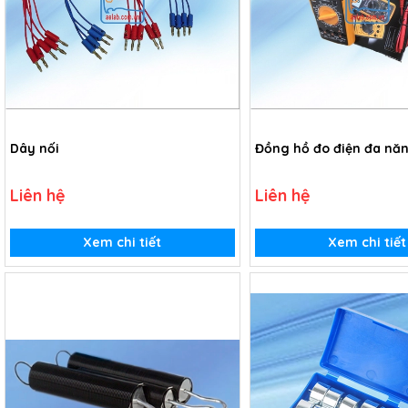
Dây nối
Đồng hồ đo điện đa nă
Liên hệ
Liên hệ
Xem chi tiết
Xem chi tiết