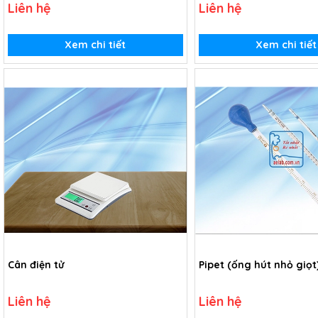
Liên hệ
Liên hệ
Xem chi tiết
Xem chi tiết
Cân điện tử
Pipet (ống hút nhỏ giọt
Liên hệ
Liên hệ