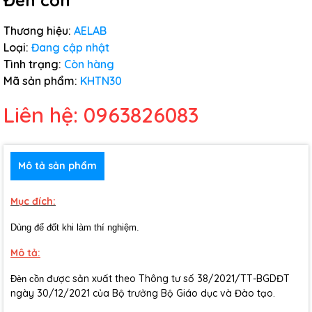
Đèn cồn
Thương hiệu:
AELAB
Loại:
Đang cập nhật
Tình trạng:
Còn hàng
Mã sản phẩm:
KHTN30
Liên hệ: 0963826083
Mô tả sản phẩm
Mục đích:
Dùng để đốt khi làm thí nghiệm.
Mô tả:
được sản xuất theo Thông tư số 38/2021/TT-BGDĐT
Đèn cồn
ngày 30/12/2021 của Bộ trưởng Bộ Giáo dục và Đào tạo.