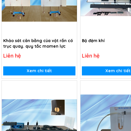
Khảo sát cân bằng của vật rắn có
Bộ đệm khí
trục quay. quy tắc momen lực
Liên hệ
Liên hệ
Xem chi tiết
Xem chi tiết