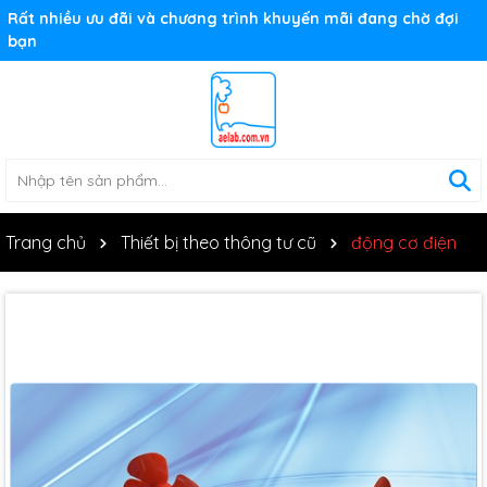
Rất nhiều ưu đãi và chương trình khuyến mãi đang chờ đợi
bạn
Trang chủ
Thiết bị theo thông tư cũ
động cơ điện