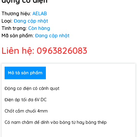
động cơ điện
Thương hiệu:
AELAB
Loại:
Đang cập nhật
Tình trạng:
Còn hàng
Mã sản phẩm:
Đang cập nhật
Liên hệ: 0963826083
Mô tả sản phẩm
Động cơ điện có cánh quạt
Điện áp tối đa 6V DC
Chốt cắm chuối 4mm
Có nam châm để dính vào bảng từ hay bảng thép