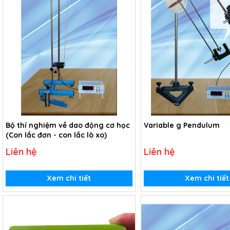
Bộ thí nghiệm về dao động cơ học
Variable g Pendulum
(Con lắc đơn - con lắc lò xo)
Liên hệ
Liên hệ
Xem chi tiết
Xem chi tiết