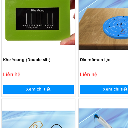
Khe Young (Double slit)
Đĩa mômen lực
Liên hệ
Liên hệ
Xem chi tiết
Xem chi tiết