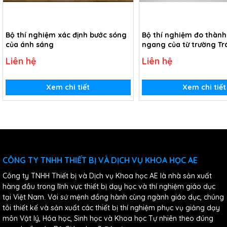
Bộ thí nghiệm xác định bước sóng
Bộ thí nghiệm đo thàn
của ánh sáng
ngang của từ trường Tr
Liên hệ
Liên hệ
Xem chi tiết
Xem chi tiết
CÔNG TY TNHH THIẾT BỊ VÀ DỊCH VỤ KHOA HỌC AE
Công ty TNHH Thiết bị và Dịch vụ Khoa học AE là nhà sản xuất
hàng đầu trong lĩnh vực thiết bị dạy học và thí nghiệm giáo dục
tại Việt Nam. Với sứ mệnh đồng hành cùng ngành giáo dục, chúng
tôi thiết kế và sản xuất các thiết bị thí nghiệm phục vụ giảng dạy
môn Vật lý, Hóa học, Sinh học và Khoa học Tự nhiên theo đúng