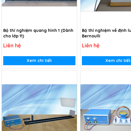
Bộ thí nghiệm quang hình 1 (Dành
Bộ thí nghiệm về định l
cho lớp 11)
Bernoulli
Liên hệ
Liên hệ
Xem chi tiết
Xem chi tiết