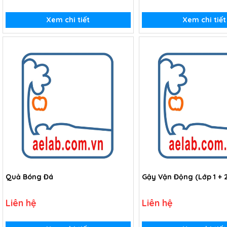
Xem chi tiết
Xem chi tiết
Quả Bóng Đá
Gậy Vận Động (Lớp 1 + 2
Liên hệ
Liên hệ