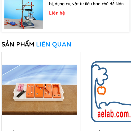
bị, dụng cụ, vật tư tiêu hao chủ đề Nóng
chảy, đông đặc - Lớp 10)
Liên hệ
SẢN PHẨM
LIÊN QUAN