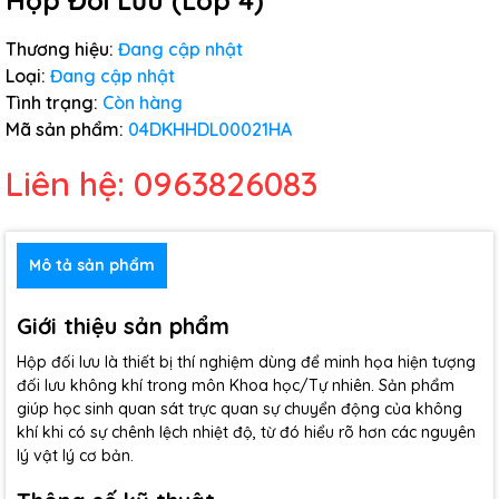
Hộp Đối Lưu (Lớp 4)
Thương hiệu:
Đang cập nhật
Loại:
Đang cập nhật
Tình trạng:
Còn hàng
Mã sản phẩm:
04DKHHDL00021HA
Liên hệ: 0963826083
Mô tả sản phẩm
Giới thiệu sản phẩm
Hộp đối lưu là thiết bị thí nghiệm dùng để minh họa hiện tượng
đối lưu không khí trong môn Khoa học/Tự nhiên. Sản phẩm
giúp học sinh quan sát trực quan sự chuyển động của không
khí khi có sự chênh lệch nhiệt độ, từ đó hiểu rõ hơn các nguyên
lý vật lý cơ bản.