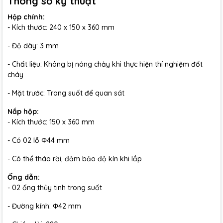
Thông số kỹ thuật
Hộp chính:
- Kích thước: 240 x 150 x 360 mm
- Độ dày: 3 mm
- Chất liệu: Không bị nóng chảy khi thực hiện thí nghiệm đốt
cháy
- Mặt trước: Trong suốt để quan sát
Nắp hộp:
- Kích thước: 150 x 360 mm
- Có 02 lỗ Φ44 mm
- Có thể tháo rời, đảm bảo độ kín khi lắp
Ống dẫn:
- 02 ống thủy tinh trong suốt
- Đường kính: Φ42 mm