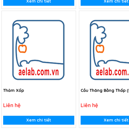
Xem chi tiết
Xem chi tiết
Thảm Xốp
Cầu Thăng Bằng Thấp (
Liên hệ
Liên hệ
Xem chi tiết
Xem chi tiết