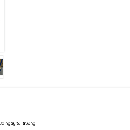
ưa ngay tại trường.