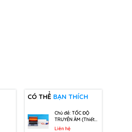
CÓ THỂ
BẠN THÍCH
Chủ đề: TỐC ĐỘ
TRUYỀN ÂM (Thiết
bị, dụng cụ, vật tư
Liên hệ