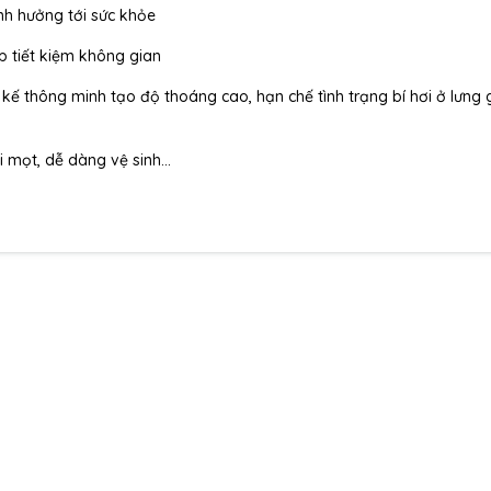
ảnh hưởng tới sức khỏe
p tiết kiệm không gian
ết kế thông minh tạo độ thoáng cao, hạn chế tình trạng bí hơi ở lưng
i mọt, dễ dàng vệ sinh…