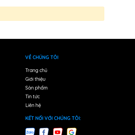
VỀ CHÚNG TÔI
Trang chủ
Giới thiệu
Sản phẩm
Tin tức
Liên hệ
KẾT NỐI VỚI CHÚNG TÔI: