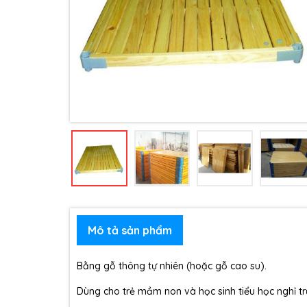
Mô tả sản phẩm
Bằng gỗ thông tự nhiên (hoặc gỗ cao su).
Dùng cho trẻ mầm non và học sinh tiểu học nghỉ tr