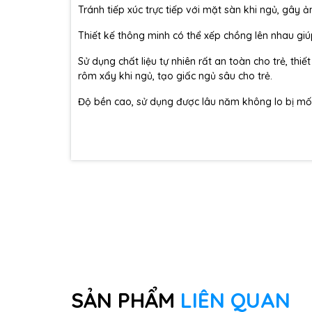
Tránh tiếp xúc trực tiếp với mặt sàn khi ngủ, gây 
Thiết kế thông minh có thể xếp chồng lên nhau giú
Sử dụng chất liệu tự nhiên rất an toàn cho trẻ, thi
rôm xẩy khi ngủ, tạo giấc ngủ sâu cho trẻ.
Độ bền cao, sử dụng được lâu năm không lo bị mố
SẢN PHẨM
LIÊN QUAN