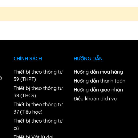
CHÍNH SÁCH
HƯỚNG DẪN
Thiết bị theo thông tư
Hướng dẫn mua hàng
à
39 (THPT)
Hướng dẫn thanh toán
Thiết bị theo thông tư
Hướng dẫn giao nhận
38 (THCS)
n
Điều khoản dịch vụ
Thiết bị theo thông tư
37 (Tiểu học)
Thiết bị theo thông tư
cũ
Thiết bị Vật lý đại