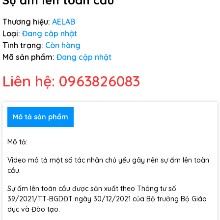
Sự ấm lên toàn cầu
Thương hiệu:
AELAB
Loại:
Đang cập nhật
Tình trạng:
Còn hàng
Mã sản phẩm:
Đang cập nhật
Liên hệ: 0963826083
Mô tả sản phẩm
Mô tả:
Video mô tả một số tác nhân chủ yếu gây nên sự ấm lên toàn
cầu.
Sự ấm lên toàn cầu được sản xuất theo Thông tư số
39/2021/TT-BGDĐT ngày 30/12/2021 của Bộ trưởng Bộ Giáo
dục và Đào tạo.