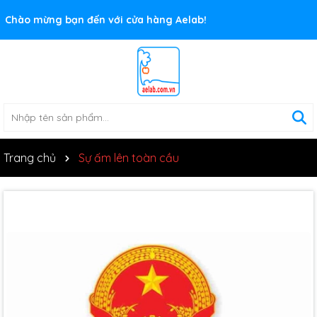
Rất nhiều ưu đãi và chương trình khuyến mãi đang chờ đợi
Chào mừng bạn đến với cửa hàng Aelab!
bạn
Trang chủ
Sự ấm lên toàn cầu