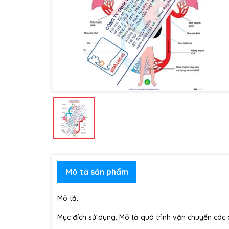
Mô tả sản phẩm
Mô tả:
Mục đích sử dụng: Mô tả quá trình vận chuyển các 