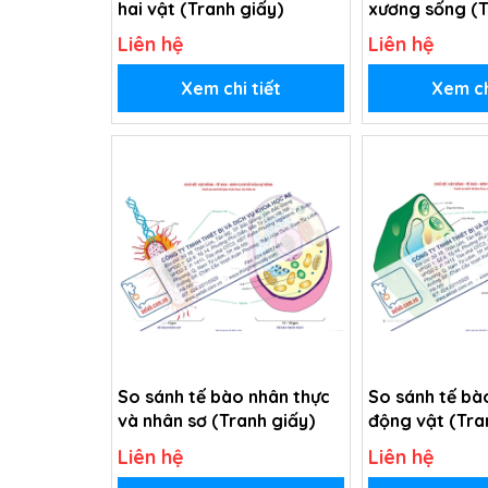
hai vật (Tranh giấy)
xương sống (T
Liên hệ
Liên hệ
Xem chi tiết
Xem ch
So sánh tế bào nhân thực
So sánh tế bào
và nhân sơ (Tranh giấy)
động vật (Tra
Liên hệ
Liên hệ