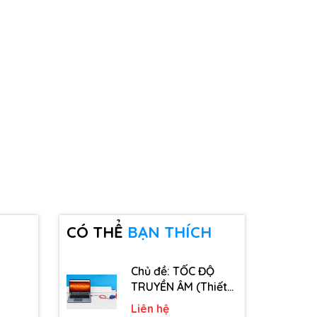
CÓ THỂ
BẠN THÍCH
Chủ đề: TỐC ĐỘ
TRUYỀN ÂM (Thiết
bị, dụng cụ, vật tư
Liên hệ