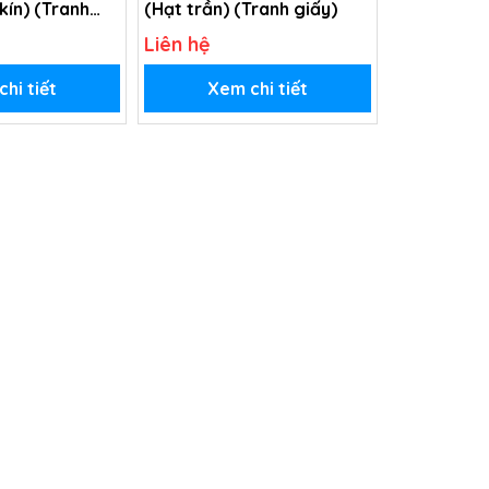
kín) (Tranh
(Hạt trần) (Tranh giấy)
Liên hệ
hi tiết
Xem chi tiết