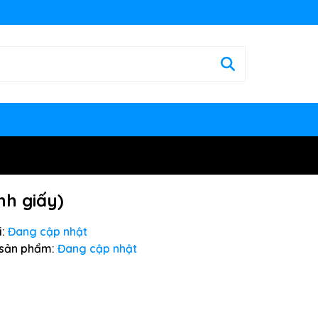
nh giấy)
:
Đang cập nhật
sản phẩm:
Đang cập nhật