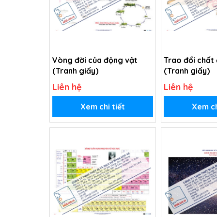
Vòng đời của động vật
Trao đổi chất
(Tranh giấy)
(Tranh giấy)
Liên hệ
Liên hệ
Xem chi tiết
Xem ch