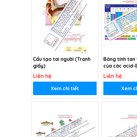
Cấu tạo tai người (Tranh
Bảng tính tan
giấy)
của các acid-
(Tranh giấy)
Liên hệ
Liên hệ
Xem chi tiết
Xem ch