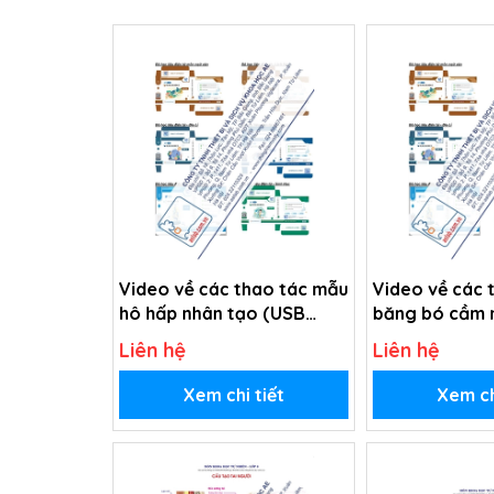
Video về các thao tác mẫu
Video về các 
hô hấp nhân tạo (USB
băng bó cầm 
Video)
máu (USB Vid
Liên hệ
Liên hệ
Xem chi tiết
Xem ch