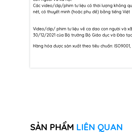
Các video/clip/phim tư liệu có thời lượng không qu
nét, có thuyết minh (hoặc phụ đề) bằng tiếng Việt
Video/clip/ phim tư liệu về ca dao con người và 
30/12/2021 của Bộ trưởng Bộ Giáo dục và Đào tạo
Hàng hóa được sản xuất theo tiêu chuẩn: ISO9001,
SẢN PHẨM
LIÊN QUAN