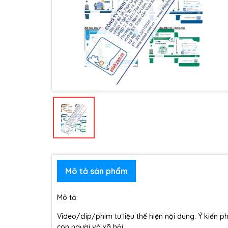
Mô tả sản phẩm
Mô tả:
Video/clip/phim tư liệu thể hiện nội dung: Ý kiến
con người và xã hội.