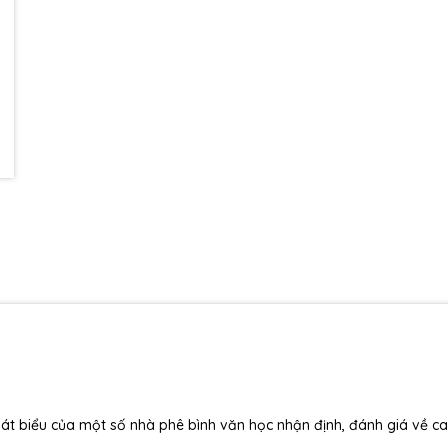
 phát biểu của một số nhà phê bình văn học nhận định, đánh giá về c