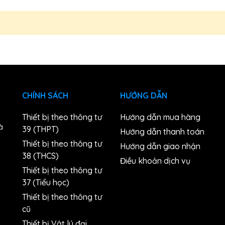
CHÍNH SÁCH
HƯỚNG DẪN
Thiết bị theo thông tư
Hướng dẫn mua hàng
à
39 (THPT)
Hướng dẫn thanh toán
Thiết bị theo thông tư
Hướng dẫn giao nhận
38 (THCS)
n
Điều khoản dịch vụ
Thiết bị theo thông tư
37 (Tiểu học)
Thiết bị theo thông tư
cũ
Thiết bị Vật lý đại