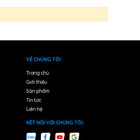
VỀ CHÚNG TÔI
Trang chủ
Giới thiệu
Sản phẩm
Tin tức
Liên hệ
KẾT NỐI VỚI CHÚNG TÔI: