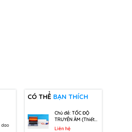
CÓ THỂ
BẠN THÍCH
Chủ đề: TỐC ĐỘ
TRUYỀN ÂM (Thiết
a dao
bị, dụng cụ, vật tư
Liên hệ