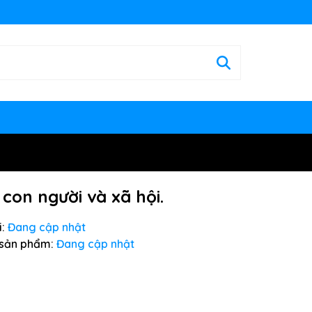
 con người và xã hội.
:
Đang cập nhật
sản phẩm:
Đang cập nhật