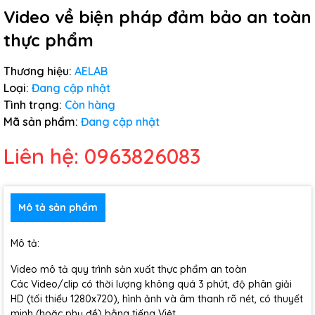
Video về biện pháp đảm bảo an toàn
thực phẩm
Thương hiệu:
AELAB
Loại:
Đang cập nhật
Tình trạng:
Còn hàng
Mã sản phẩm:
Đang cập nhật
Liên hệ: 0963826083
Mô tả sản phẩm
Mô tả:
Video mô tả quy trình sản xuất thực phẩm an toàn
Các Video/clip có thời lượng không quá 3 phút, độ phân giải
HD (tối thiểu 1280x720), hình ảnh và âm thanh rõ nét, có thuyết
minh (hoặc phụ đề) bằng tiếng Việt