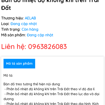
Bản đồ nhiệt độ không khí trên Trái
Đất
Thương hiệu:
AELAB
Loại:
Đang cập nhật
Tình trạng:
Còn hàng
Mã sản phẩm:
Đang cập nhật
Liên hệ: 0963826083
Mô tả sản phẩm
Mô tả:
Bản đồ treo tường thể hiện nội dung:
- Phân bố nhiệt độ không khí trên Trái Đất theo vĩ độ địa lí.
- Phân bố nhiệt độ không khí trên Trái Đất theo lục địa và đại
dương.
- Phân bố nhiệt độ không khí trên Trái Đất theo địa hình. Kích