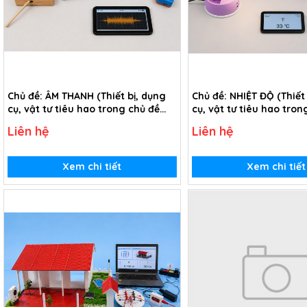
Chủ đề: ÂM THANH (Thiết bị, dụng
Chủ đề: NHIỆT ĐỘ (Thiết
cụ, vật tư tiêu hao trong chủ đề
cụ, vật tư tiêu hao tron
Tìm hiểu về âm thanh - lớp 1)
Tìm hiểu nhiệt độ - lớp 1
Liên hệ
Liên hệ
Xem chi tiết
Xem chi tiết