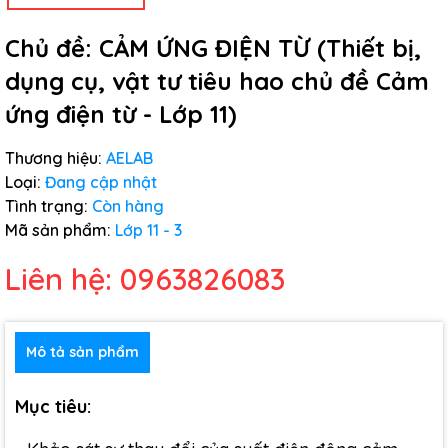
Chủ đề: CẢM ỨNG ĐIỆN TỪ (Thiết bị,
dụng cụ, vật tư tiêu hao chủ đề Cảm
ứng điện từ - Lớp 11)
Thương hiệu:
AELAB
Loại:
Đang cập nhật
Tình trạng:
Còn hàng
Mã sản phẩm:
Lớp 11 - 3
Liên hệ: 0963826083
Mô tả sản phẩm
Mục tiêu: