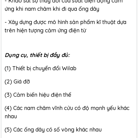
- Khảo sát sự thay đổi của suất điện động cảm
ứng khi nam châm khi đi qua ống dây
- Xây dựng được mô hình sản phẩm kĩ thuật dựa
trên hiện tượng cảm ứng điện từ
Dụng cụ, thiết bị đầy đủ:
(1) Thiết bị chuyển đổi Wilab
(2) Giá đỡ
(3) Cảm biến hiệu điện thế
(4) Các nam châm vĩnh cửu có độ mạnh yếu khác
nhau
(5) Các ống dây có số vòng khác nhau