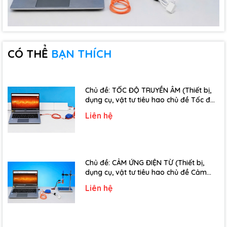
CÓ THỂ
BẠN THÍCH
Chủ đề: TỐC ĐỘ TRUYỀN ÂM (Thiết bị,
dụng cụ, vật tư tiêu hao chủ đề Tốc độ
truyền âm - Lớp 12)
Liên hệ
Chủ đề: CẢM ỨNG ĐIỆN TỪ (Thiết bị,
dụng cụ, vật tư tiêu hao chủ đề Cảm
ứng điện từ - Lớp 11)
Liên hệ