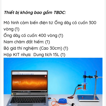
Thiết bị không bao gồm TBDC:
Mô hình cảm biến điện từ: Ống dây có cuốn 300
vòng (1)
Ống dây có cuốn: 400 vòng (1)
Nam châm đất hiếm: (1)
Bộ giá thí nghiệm: (Cao 30cm) (1)
Hộp KIT nhựa: Dung tích 15L (1)