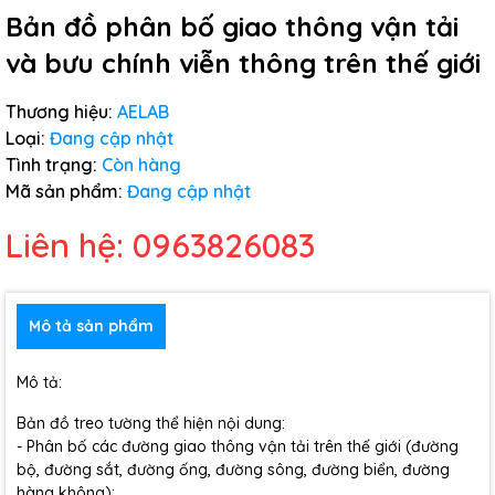
Bản đồ phân bố giao thông vận tải
và bưu chính viễn thông trên thế giới
Thương hiệu:
AELAB
Loại:
Đang cập nhật
Tình trạng:
Còn hàng
Mã sản phẩm:
Đang cập nhật
Liên hệ: 0963826083
Mô tả sản phẩm
Mô tả:
Bản đồ treo tường thể hiện nội dung:
- Phân bố các đường giao thông vận tải trên thế giới (đường
bộ, đường sắt, đường ống, đường sông, đường biển, đường
hàng không);