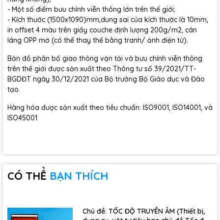
- Một số điểm bưu chính viễn thông lớn trên thế giới;
- Kích thước (1500x1090)mm,dung sai của kích thước là 10mm,
in offset 4 màu trên giấy couche định lượng 200g/m2, cán
láng OPP mờ (có thể thay thế bằng tranh/ ảnh điện tử).
Bản đồ phân bố giao thông vận tải và bưu chính viễn thông
trên thế giới được sản xuất theo Thông tư số 39/2021/TT-
BGDĐT ngày 30/12/2021 của Bộ trưởng Bộ Giáo dục và Đào
tạo.
Hàng hóa được sản xuất theo tiêu chuẩn: ISO9001, ISO14001, và
ISO45001
CÓ THỂ
BẠN THÍCH
Chủ đề: TỐC ĐỘ TRUYỀN ÂM (Thiết bị,