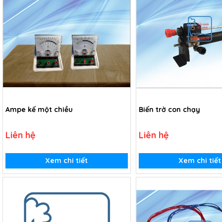
Ampe kế một chiều
Biến trở con chạy
Liên hệ
Liên hệ
Xem chi tiết
Xem chi tiết