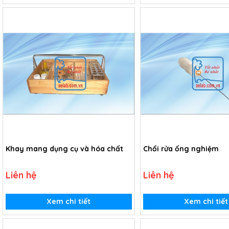
Khay mang dụng cụ và hóa chất
Chổi rửa ống nghiệm
Liên hệ
Liên hệ
Xem chi tiết
Xem chi tiết