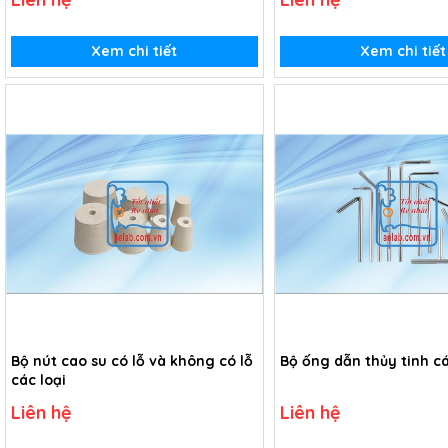
Xem chi tiết
Xem chi tiết
Bộ nút cao su có lỗ và không có lỗ
Bộ ống dẫn thủy tinh cá
các loại
Liên hệ
Liên hệ