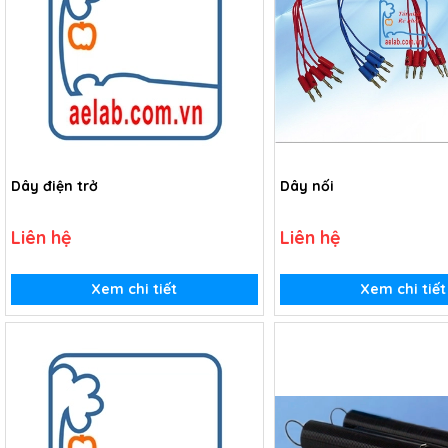
Dây điện trở
Dây nối
Liên hệ
Liên hệ
Xem chi tiết
Xem chi tiết