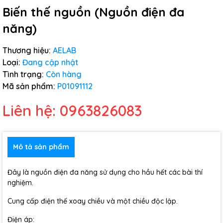
Biến thế nguồn (Nguồn điện đa
năng)
Thương hiệu:
AELAB
Loại:
Đang cập nhật
Tình trạng:
Còn hàng
Mã sản phẩm:
P01091112
Liên hệ: 0963826083
Mô tả sản phẩm
Đây là nguồn điện đa năng sử dụng cho hầu hết các bài thí
nghiệm.
Cung cấp điện thế xoay chiều và một chiều độc lập.
Điện áp: