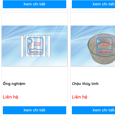
Xem chi tiết
Xem chi tiết
Ống nghiệm
Chậu thủy tinh
Liên hệ
Liên hệ
Xem chi tiết
Xem chi tiết