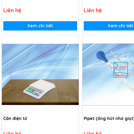
Liên hệ
Liên hệ
Xem chi tiết
Xem chi tiết
Cân điện tử
Pipet (ống hút nhỏ giọt
Liên hệ
Liên hệ