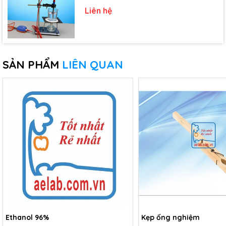
chảy, đông đặc - Lớp 10)
Liên hệ
SẢN PHẨM
LIÊN QUAN
Ethanol 96%
Kẹp ống nghiệm