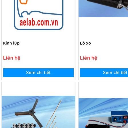
Kính lúp
Lò xo
Liên hệ
Liên hệ
Xem chi tiết
Xem chi tiết