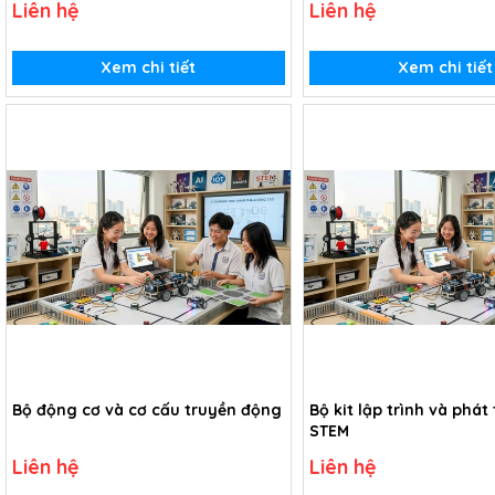
Liên hệ
Liên hệ
Xem chi tiết
Xem chi tiết
Bộ động cơ và cơ cấu truyền động
Bộ kit lập trình và phát 
STEM
Liên hệ
Liên hệ