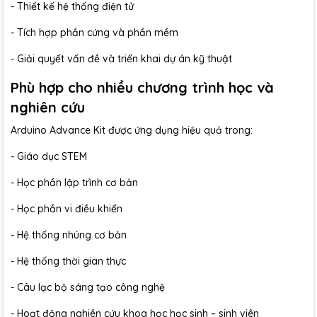
- Thiết kế hệ thống điện tử
- Tích hợp phần cứng và phần mềm
- Giải quyết vấn đề và triển khai dự án kỹ thuật
Phù hợp cho nhiều chương trình học và
nghiên cứu
Arduino Advance Kit được ứng dụng hiệu quả trong:
- Giáo dục STEM
- Học phần lập trình cơ bản
- Học phần vi điều khiển
- Hệ thống nhúng cơ bản
- Hệ thống thời gian thực
- Câu lạc bộ sáng tạo công nghệ
- Hoạt động nghiên cứu khoa học học sinh – sinh viên