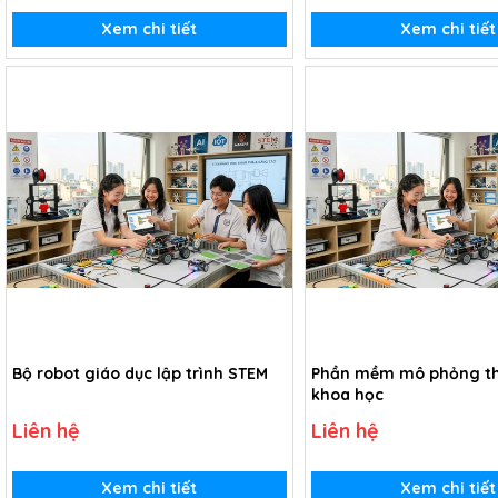
Xem chi tiết
Xem chi tiết
Bộ robot giáo dục lập trình STEM
Phần mềm mô phỏng th
khoa học
Liên hệ
Liên hệ
Xem chi tiết
Xem chi tiết