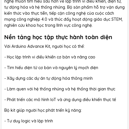
nghệ muốn tìm hiểu sâu hơn về lập trình vi điều khiển, điện tử,
tự động hóa và hệ thống nhúng. Bộ sản phẩm hỗ trợ vận dụng
kiến thức vào thực tiễn, tiếp cận công nghệ của cuộc cách
mạng công nghiệp 4.0 và thúc đẩy hoạt động giáo dục STEM,
nghiên cứu khoa học trong lĩnh vực công nghệ.
Nền tảng học tập thực hành toàn diện
Với Arduino Advance Kit, người học có thể:
- Học lập trình vi điều khiển cơ bản và nâng cao
- Tìm hiểu điện tử cơ bản và nguyên lý mạch điện
- Xây dựng các dự án tự động hóa thông minh
- Làm quen với hệ thống nhúng và hệ thống thời gian thực
- Phát triển các mô hình IoT và ứng dụng điều khiển thực tế
Bộ kit giúp người học phát triển kỹ năng:
- Tư duy logic và lập trình