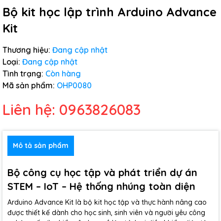
Bộ kit học lập trình Arduino Advance
Kit
Thương hiệu:
Đang cập nhật
Loại:
Đang cập nhật
Tình trạng:
Còn hàng
Mã sản phẩm:
OHP0080
Liên hệ: 0963826083
Mô tả sản phẩm
Bộ công cụ học tập và phát triển dự án
STEM – IoT – Hệ thống nhúng toàn diện
Arduino Advance Kit là bộ kit học tập và thực hành nâng cao
được thiết kế dành cho học sinh, sinh viên và người yêu công