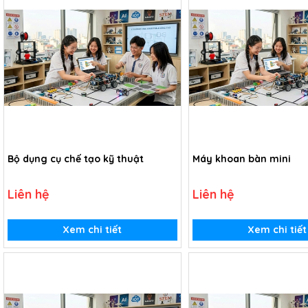
Bộ dụng cụ chế tạo kỹ thuật
Máy khoan bàn mini
Liên hệ
Liên hệ
Xem chi tiết
Xem chi tiết