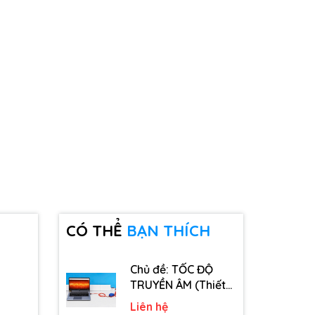
CÓ THỂ
BẠN THÍCH
Chủ đề: TỐC ĐỘ
TRUYỀN ÂM (Thiết
bị, dụng cụ, vật tư
Liên hệ