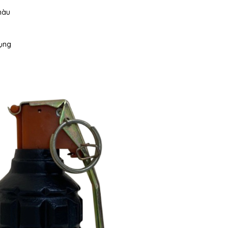
màu
dụng