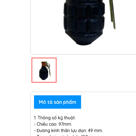
Mô tả sản phẩm
1. Thông số kỹ thuật:
- Chiều cao: 97mm.
- Đường kính thân lựu đạn: 49 mm.