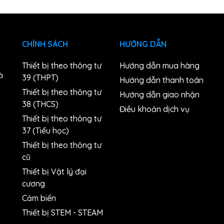
CHÍNH SÁCH
HƯỚNG DẪN
Thiết bị theo thông tư
Hướng dẫn mua hàng
à
39 (THPT)
Hướng dẫn thanh toán
Thiết bị theo thông tư
Hướng dẫn giao nhận
38 (THCS)
n
Điều khoản dịch vụ
Thiết bị theo thông tư
37 (Tiểu học)
Thiết bị theo thông tư
cũ
Thiết bị Vật lý đại
cương
Cảm biến
Thiết bị STEM - STEAM