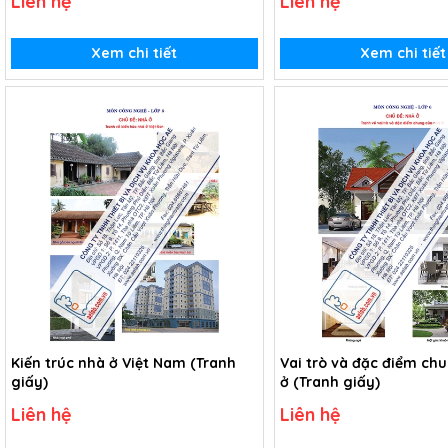
Liên hệ
Liên hệ
Xem chi tiết
Xem chi tiết
Kiến trúc nhà ở Việt Nam (Tranh
Vai trò và đặc điểm ch
giấy)
ở (Tranh giấy)
Liên hệ
Liên hệ