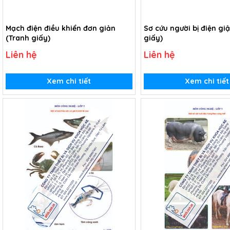
Mạch điện điều khiển đơn giản
Sơ cứu người bị điện giậ
(Tranh giấy)
giấy)
Liên hệ
Liên hệ
Xem chi tiết
Xem chi tiết