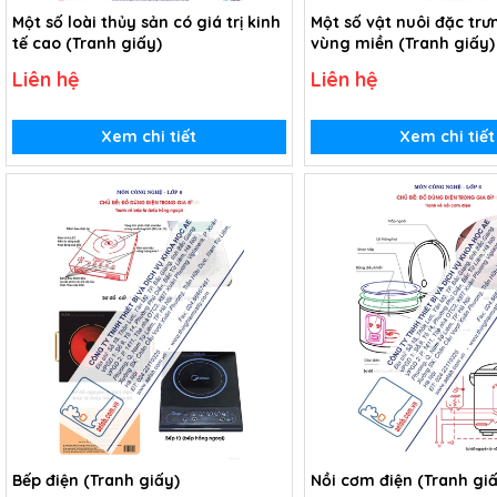
Một số loài thủy sản có giá trị kinh
Một số vật nuôi đặc trư
tế cao (Tranh giấy)
vùng miền (Tranh giấy)
Liên hệ
Liên hệ
Xem chi tiết
Xem chi tiết
Bếp điện (Tranh giấy)
Nồi cơm điện (Tranh gi