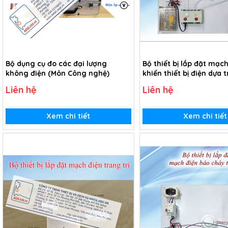
Bộ dụng cụ đo các đại lượng
Bộ thiết bị lắp đặt mạch
không điện (Môn Công nghệ)
khiển thiết bị điện dựa t
khiển.
Liên hệ
Liên hệ
Xem chi tiết
Xem chi tiết