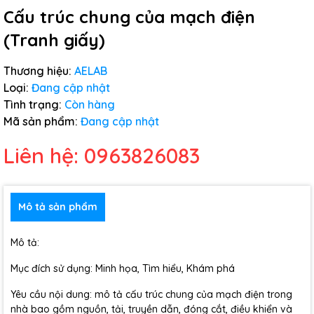
Cấu trúc chung của mạch điện
(Tranh giấy)
Thương hiệu:
AELAB
Loại:
Đang cập nhật
Tình trạng:
Còn hàng
Mã sản phẩm:
Đang cập nhật
Liên hệ: 0963826083
Mô tả sản phẩm
Mô tả:
Mục đích sử dụng: Minh họa, Tìm hiểu, Khám phá
Yêu cầu nội dung: mô tả cấu trúc chung của mạch điện trong
nhà bao gồm nguồn, tải, truyền dẫn, đóng cắt, điều khiển và