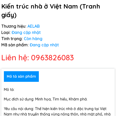
Kiến trúc nhà ở Việt Nam (Tranh
giấy)
Thương hiệu:
AELAB
Loại:
Đang cập nhật
Tình trạng:
Còn hàng
Mã sản phẩm:
Đang cập nhật
Liên hệ: 0963826083
Mô tả sản phẩm
Mô tả:
Mục đích sử dụng: Minh họa, Tìm hiểu, Khám phá.
Yêu cầu nội dung: Thể hiện kiến trúc nhà ở đặc trưng tại Việt
Nam như nhà truyền thống vùng nông thôn, nhà mặt phố, nhà