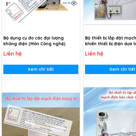
Bộ dụng cụ đo các đại lượng
Bộ thiết bị lắp đặt mạch
không điện (Môn Công nghệ)
khiển thiết bị điện dựa t
khiển.
Liên hệ
Liên hệ
Xem chi tiết
Xem chi tiết