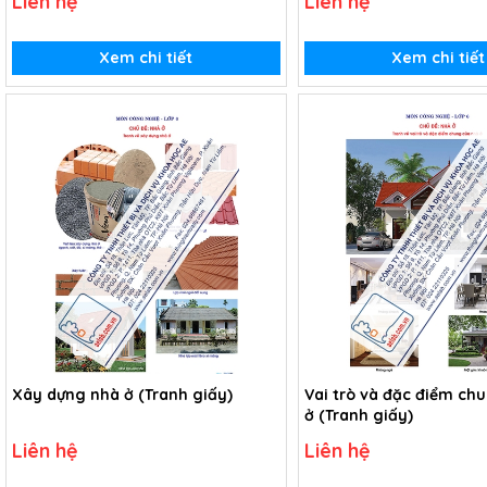
Liên hệ
Liên hệ
Xem chi tiết
Xem chi tiết
Xây dựng nhà ở (Tranh giấy)
Vai trò và đặc điểm ch
ở (Tranh giấy)
Liên hệ
Liên hệ