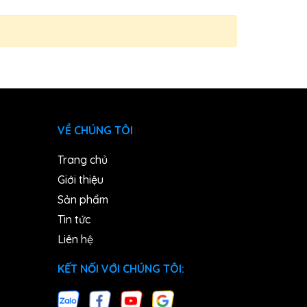
VỀ CHÚNG TÔI
Trang chủ
Giới thiệu
Sản phẩm
Tin tức
Liên hệ
KẾT NỐI VỚI CHÚNG TÔI: