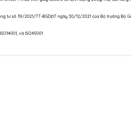
Thông tư số 39/2021/TT-BGDĐT ngày 30/12/2021 của Bộ trưởng Bộ G
 ISO14001, và ISO45001