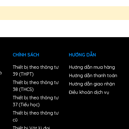
CHÍNH SÁCH
HƯỚNG DẪN
Thiết bị theo thông tư
Hướng dẫn mua hàng
à
39 (THPT)
Hướng dẫn thanh toán
Thiết bị theo thông tư
Hướng dẫn giao nhận
38 (THCS)
n
Điều khoản dịch vụ
Thiết bị theo thông tư
37 (Tiểu học)
Thiết bị theo thông tư
cũ
Thiết bị Vật lý đại