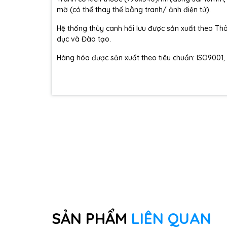
mờ (có thể thay thế bằng tranh/ ảnh điện tử).
Hệ thống thủy canh hồi lưu được sản xuất theo 
dục và Đào tạo.
Hàng hóa được sản xuất theo tiêu chuẩn: ISO9001,
SẢN PHẨM
LIÊN QUAN