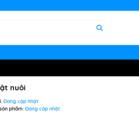
ật nuôi
:
Đang cập nhật
sản phẩm:
Đang cập nhật