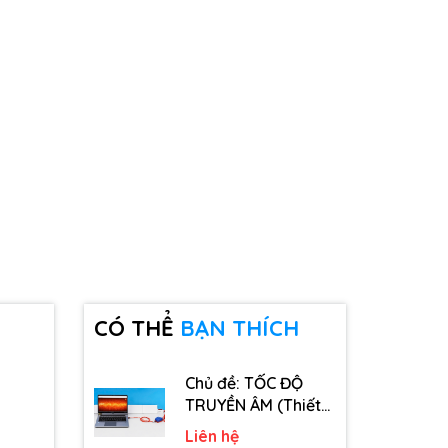
CÓ THỂ
BẠN THÍCH
Chủ đề: TỐC ĐỘ
TRUYỀN ÂM (Thiết
bị, dụng cụ, vật tư
Liên hệ