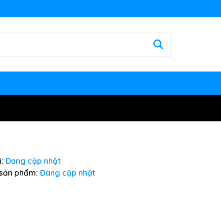
:
Đang cập nhật
sản phẩm:
Đang cập nhật