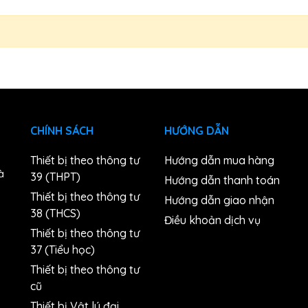
CHÍNH SÁCH
HƯỚNG DẪN
Thiết bị theo thông tư
Hướng dẫn mua hàng
à
39 (THPT)
Hướng dẫn thanh toán
Thiết bị theo thông tư
Hướng dẫn giao nhận
38 (THCS)
n
Điều khoản dịch vụ
Thiết bị theo thông tư
37 (Tiểu học)
Thiết bị theo thông tư
cũ
Thiết bị Vật lý đại