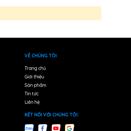
VỀ CHÚNG TÔI
Trang chủ
Giới thiệu
Sản phẩm
Tin tức
Liên hệ
KẾT NỐI VỚI CHÚNG TÔI: