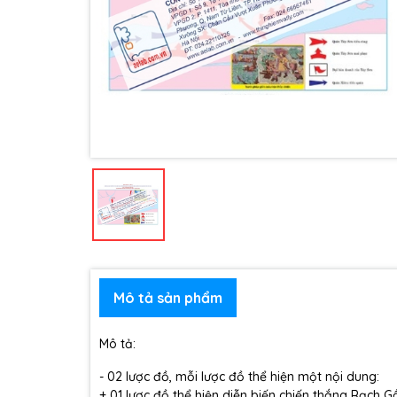
Mô tả sản phẩm
Mô tả:
- 02 lược đồ, mỗi lược đồ thể hiện một nội dung:
+ 01 lược đồ thể hiện diễn biến chiến thắng Rạch G