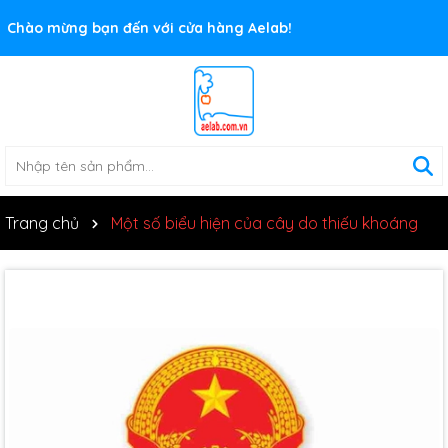
Rất nhiều ưu đãi và chương trình khuyến mãi đang chờ đợi
Chào mừng bạn đến với cửa hàng Aelab!
bạn
Trang chủ
Một số biểu hiện của cây do thiếu khoáng