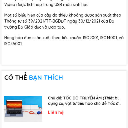
Video được tích hợp trong USB môn sinh học
Một số biểu hiện của cây do thiếu khoáng được sản xuất theo
Thông tư số 39/2021/TT-BGDĐT ngày 30/12/2021 của Bộ
trưởng Bộ Giáo dục và Đào tạo.
Hàng hóa được sản xuất theo tiêu chuẩn: ISO9001, ISO14001, và
ISO45001
CÓ THỂ
BẠN THÍCH
Chủ đề: TỐC ĐỘ TRUYỀN ÂM (Thiết bị,
dụng cụ, vật tư tiêu hao chủ đề Tốc độ
truyền âm - Lớp 12)
Liên hệ