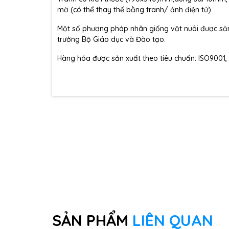
mờ (có thể thay thế bằng tranh/ ảnh điện tử).
Một số phương pháp nhân giống vật nuôi được s
trưởng Bộ Giáo dục và Đào tạo.
Hàng hóa được sản xuất theo tiêu chuẩn: ISO9001,
SẢN PHẨM
LIÊN QUAN