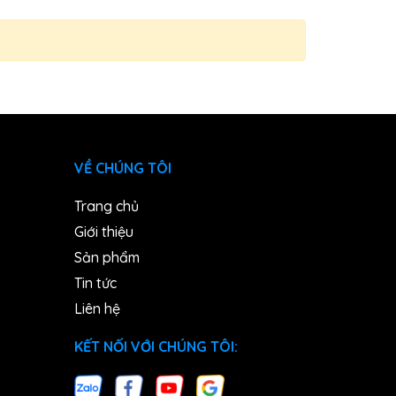
VỀ CHÚNG TÔI
Trang chủ
Giới thiệu
Sản phẩm
Tin tức
Liên hệ
KẾT NỐI VỚI CHÚNG TÔI: