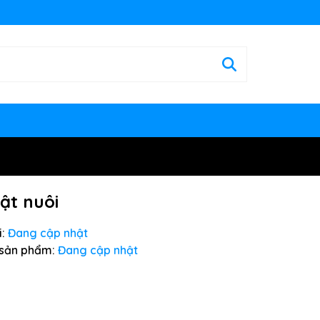
ật nuôi
:
Đang cập nhật
sản phẩm:
Đang cập nhật