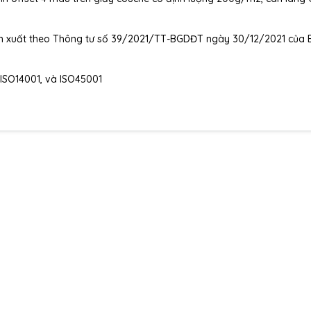
ản xuất theo Thông tư số 39/2021/TT-BGDĐT ngày 30/12/2021 của 
 ISO14001, và ISO45001