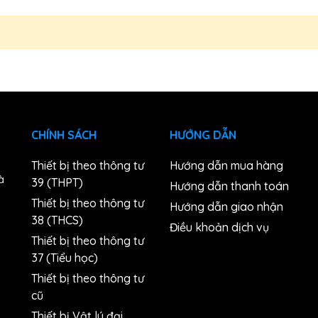
CHÍNH SÁCH
HƯỚNG DẪN
Thiết bị theo thông tư
Hướng dẫn mua hàng
à
39 (THPT)
Hướng dẫn thanh toán
Thiết bị theo thông tư
Hướng dẫn giao nhận
38 (THCS)
n
Điều khoản dịch vụ
Thiết bị theo thông tư
37 (Tiểu học)
Thiết bị theo thông tư
cũ
Thiết bị Vật lý đại