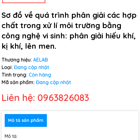
Sơ đồ về quá trình phân giải các hợp
chất trong xử lí môi trường bằng
công nghệ vi sinh: phân giải hiếu khí,
kị khí, lên men.
Thương hiệu:
AELAB
Loại:
Đang cập nhật
Tình trạng:
Còn hàng
Mã sản phẩm:
Đang cập nhật
Liên hệ: 0963826083
Mô tả sản phẩm
Mô tả: