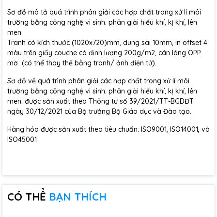
Sơ đồ mô tả quá trình phân giải các hợp chất trong xử lí môi
trường bằng công nghệ vi sinh: phân giải hiếu khí, kị khí, lên
men.
Tranh có kích thước (1020x720)mm, dung sai 10mm, in offset 4
màu trên giấy couche có định lượng 200g/m2, cán láng OPP
mờ (có thể thay thế bằng tranh/ ảnh điện tử).
Sơ đồ về quá trình phân giải các hợp chất trong xử lí môi
trường bằng công nghệ vi sinh: phân giải hiếu khí, kị khí, lên
men. được sản xuất theo Thông tư số 39/2021/TT-BGDĐT
ngày 30/12/2021 của Bộ trưởng Bộ Giáo dục và Đào tạo.
Hàng hóa được sản xuất theo tiêu chuẩn: ISO9001, ISO14001, và
ISO45001
CÓ THỂ
BẠN THÍCH