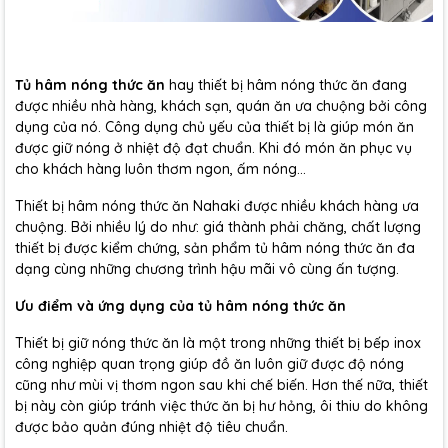
Tủ hâm nóng thức ăn
hay thiết bị hâm nóng thức ăn đang
được nhiều nhà hàng, khách sạn, quán ăn ưa chuộng bởi công
dụng của nó. Công dụng chủ yếu của thiết bị là giúp món ăn
được giữ nóng ở nhiệt độ đạt chuẩn. Khi đó món ăn phục vụ
cho khách hàng luôn thơm ngon, ấm nóng…
Thiết bị hâm nóng thức ăn Nahaki được nhiều khách hàng ưa
chuộng. Bởi nhiều lý do như: giá thành phải chăng, chất lượng
thiết bị được kiểm chứng, sản phẩm tủ hâm nóng thức ăn đa
dạng cùng những chương trình hậu mãi vô cùng ấn tượng.
Ưu điểm và ứng dụng của tủ hâm nóng thức ăn
Thiết bị giữ nóng thức ăn là một trong những thiết bị bếp inox
công nghiệp quan trọng giúp đồ ăn luôn giữ được độ nóng
cũng như mùi vị thơm ngon sau khi chế biến. Hơn thế nữa, thiết
bị này còn giúp tránh việc thức ăn bị hư hỏng, ôi thiu do không
được bảo quản đúng nhiệt độ tiêu chuẩn.