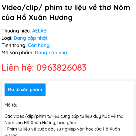
Video/clip/ phim tư liệu về thơ Nôm
của Hồ Xuân Hương
Thương hiệu:
AELAB
Loại:
Đang cập nhật
Tình trạng:
Còn hàng
Mã sản phẩm:
Đang cập nhật
Liên hệ: 0963826083
Mô tả sản phẩm
Mô tả:
Các video/clip/phim tư liệu cung cấp tư liệu dạy học về thơ
Nôm của Hồ Xuân Hương, bao gồm:
- Phim tư liệu về cuộc đời, sự nghiệp văn học của Hồ Xuân
Hương;