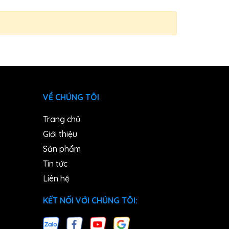
VỀ CHÚNG TÔI
Trang chủ
Giới thiệu
Sản phẩm
Tin tức
Liên hệ
KẾT NỐI VỚI CHÚNG TÔI: