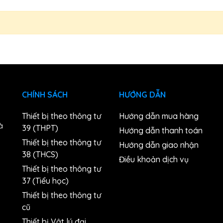
CHÍNH SÁCH
HƯỚNG DẪN
Thiết bị theo thông tư
Hướng dẫn mua hàng
à
39 (THPT)
Hướng dẫn thanh toán
Thiết bị theo thông tư
Hướng dẫn giao nhận
38 (THCS)
n
Điều khoản dịch vụ
Thiết bị theo thông tư
37 (Tiểu học)
Thiết bị theo thông tư
cũ
Thiết bị Vật lý đại