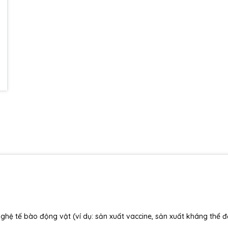
nghệ tế bào động vật (ví dụ: sản xuất vaccine, sản xuất kháng thể 