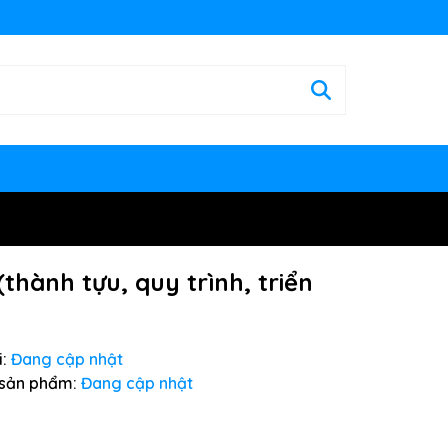
thành tựu, quy trình, triển
:
Đang cập nhật
sản phẩm:
Đang cập nhật