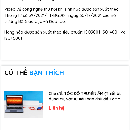
Video về công nghệ thu hồi khí sinh học được sản xuất theo
Thông tư số 39/2021/TT-BGDĐT ngày 30/12/2021 của Bộ
trưởng Bộ Giáo dục và Đào tạo.
Hàng hóa được sản xuất theo tiêu chuẩn: ISO9001, ISO14001, và
ISO45001
CÓ THỂ
BẠN THÍCH
Chủ đề: TỐC ĐỘ TRUYỀN ÂM (Thiết bị,
dụng cụ, vật tư tiêu hao chủ đề Tốc độ
truyền âm - Lớp 12)
Liên hệ