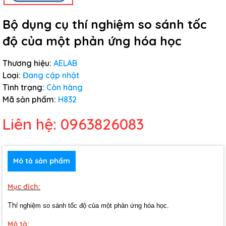
Bộ dụng cụ thí nghiệm so sánh tốc
độ của một phản ứng hóa học
Thương hiệu:
AELAB
Loại:
Đang cập nhật
Tình trạng:
Còn hàng
Mã sản phẩm:
H832
Liên hệ: 0963826083
Mô tả sản phẩm
Mục đích:
Thí
nghiệm so sánh tốc độ của một phản ứng hóa học.
Mô tả: