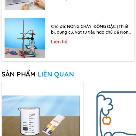
Chủ đề: NÓNG CHẢY, ĐÔNG ĐẶC (Thiết
bị, dụng cụ, vật tư tiêu hao chủ đề Nóng
chảy, đông đặc - Lớp 10)
Liên hệ
SẢN PHẨM
LIÊN QUAN