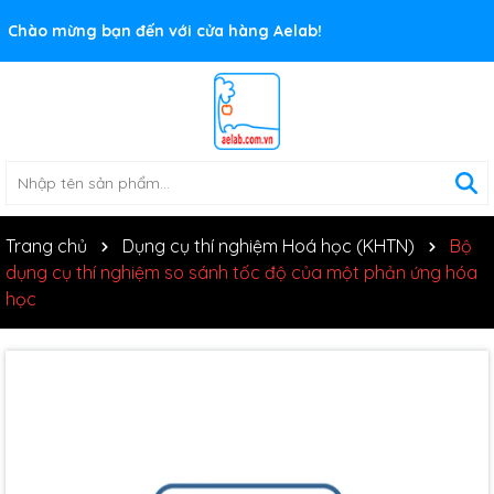
Rất nhiều ưu đãi và chương trình khuyến mãi đang chờ đợi
bạn
Trang chủ
Dụng cụ thí nghiệm Hoá học (KHTN)
Bộ
dụng cụ thí nghiệm so sánh tốc độ của một phản ứng hóa
học