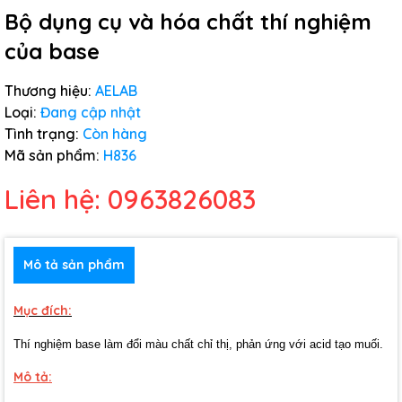
Bộ dụng cụ và hóa chất thí nghiệm
của base
Thương hiệu:
AELAB
Loại:
Đang cập nhật
Tình trạng:
Còn hàng
Mã sản phẩm:
H836
Liên hệ: 0963826083
Mô tả sản phẩm
Mục đích:
Thí nghiệm base làm đổi màu chất chỉ thị, phản ứng với acid tạo muối.
Mô tả: