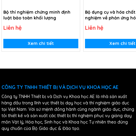
Bộ thí nghiệm chứng minh định
Bộ dụng cụ và hóa chất
luật bảo toàn khối lượng
nghiệm về phản ứng hó
Liên hệ
Liên hệ
Xem chi tiết
Xem chi tiết
CÔNG TY TNHH THIẾT BỊ VÀ DỊCH VỤ KHOA HỌC AE
Công ty TNHH Thiết bị và Dịch vụ Khoa học AE là nhà sản xuất
hàng đầu trong lĩnh vực thiết bị dạy học và thí nghiệm giáo dục
tại Việt Nam. Với sứ mệnh đồng hành cùng ngành giáo dục, chúng
tôi thiết kế và sản xuất các thiết bị thí nghiệm phục vụ giảng dạy
môn Vật lý, Hóa học, Sinh học và Khoa học Tự nhiên theo đúng
quy chuẩn của Bộ Giáo dục & Đào tạo.