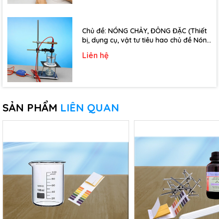
Chủ đề: NÓNG CHẢY, ĐÔNG ĐẶC (Thiết
bị, dụng cụ, vật tư tiêu hao chủ đề Nóng
chảy, đông đặc - Lớp 10)
Liên hệ
SẢN PHẨM
LIÊN QUAN