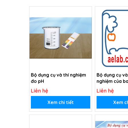
Bộ dụng cụ và thí nghiệm
Bộ dụng cụ và
đo pH
nghiệm của b
Liên hệ
Liên hệ
Xem chi tiết
Xem ch