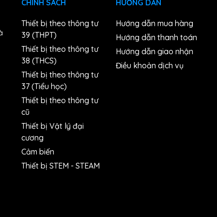
CHÍNH SÁCH
HƯỚNG DẪN
Thiết bị theo thông tư
Hướng dẫn mua hàng
à
39 (THPT)
Hướng dẫn thanh toán
Thiết bị theo thông tư
Hướng dẫn giao nhận
38 (THCS)
n
Điều khoản dịch vụ
Thiết bị theo thông tư
37 (Tiểu học)
Thiết bị theo thông tư
cũ
Thiết bị Vật lý đại
cương
Cảm biến
Thiết bị STEM - STEAM