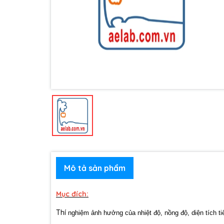
Mô tả sản phẩm
Mục đích:
Thí
nghiệm ảnh hưởng của nhiệt độ, nồng độ, diện tích t