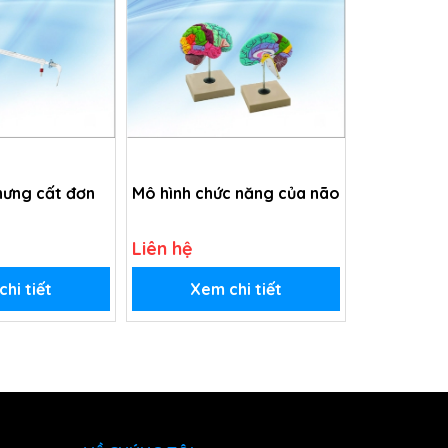
chưng cất đơn
Mô hình chức năng của não
Liên hệ
hi tiết
Xem chi tiết