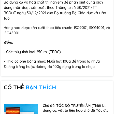
Bộ dụng cụ và hóa chất thí nghiệm để phân biệt dung dịch;
dung môi được sản xuất theo Thông tư số 38/2021/TT-
BGDĐT ngày 30/12/2021 của Bộ trưởng Bộ Giáo dục và Đào
tạo.
Hàng hóa được sản xuất theo tiêu chuẩn: ISO9001, ISO14001, và
ISO45001
Gồm:
- Cốc thủy tinh loại 250 ml (TBDC);
- Thìa cà phê bằng nhựa; Muối hạt 100g để trong lọ nhựa.
Đường trắng hoặc đường đỏ 100g đựng trong lọ nhựa.
CÓ THỂ
BẠN THÍCH
Chủ đề: TỐC ĐỘ TRUYỀN ÂM (Thiết bị,
dụng cụ, vật tư tiêu hao chủ đề Tốc độ