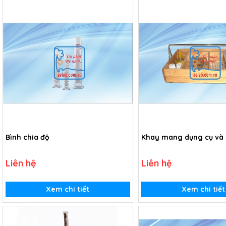
Bình chia độ
Khay mang dụng cụ và 
Liên hệ
Liên hệ
Xem chi tiết
Xem chi tiết