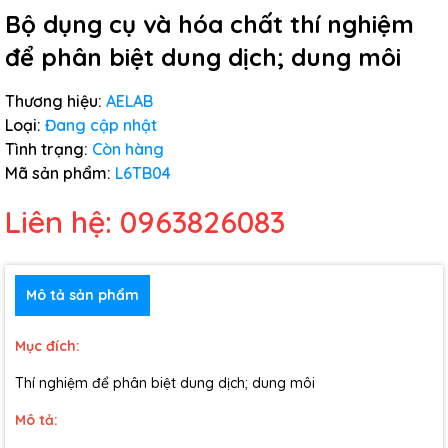
Bộ dụng cụ và hóa chất thí nghiệm
để phân biệt dung dịch; dung môi
Thương hiệu:
AELAB
Loại:
Đang cập nhật
Tình trạng:
Còn hàng
Mã sản phẩm:
L6TB04
Liên hệ: 0963826083
Mô tả sản phẩm
Mục đích:
Thí nghiệm để phân biệt dung dịch; dung môi
Mô tả: