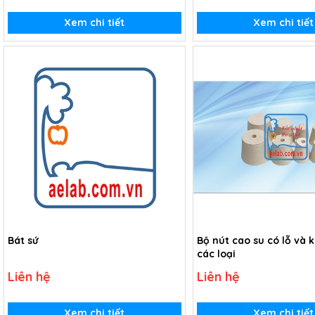
Xem chi tiết
Xem chi tiết
Bát sứ
Bộ nút cao su có lỗ và 
các loại
Liên hệ
Liên hệ
Xem chi tiết
Xem chi tiết