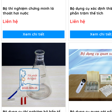
Bộ thí nghiệm chứng minh lá
Bộ dụng cụ xác định th
thoát hơi nước
phần trăm thể tích
Liên hệ
Liên hệ
Xem chi tiết
Xem chi tiết
Bộ dụng cụ thí nghiệm hô hấp tế
Bộ dụng cụ quan sát n