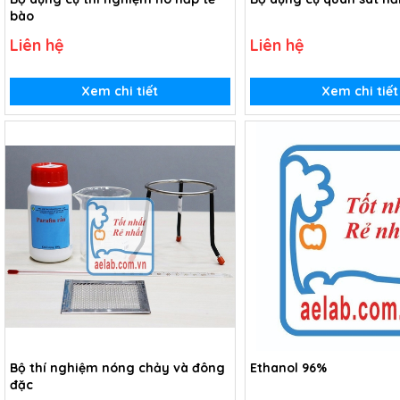
bào
Liên hệ
Liên hệ
Xem chi tiết
Xem chi tiết
Bộ thí nghiệm nóng chảy và đông
Ethanol 96%
đặc