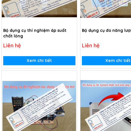
Bộ dụng cụ thí nghiệm áp suất
Bộ dụng cụ đo năng lượ
chất lỏng
Liên hệ
Liên hệ
Xem chi tiết
Xem chi tiết