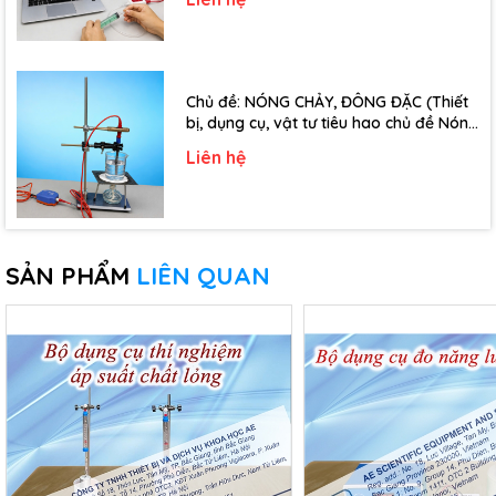
Chủ đề: NÓNG CHẢY, ĐÔNG ĐẶC (Thiết
bị, dụng cụ, vật tư tiêu hao chủ đề Nóng
chảy, đông đặc - Lớp 10)
Liên hệ
SẢN PHẨM
LIÊN QUAN