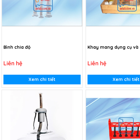
Bình chia độ
Khay mang dụng cụ và 
Liên hệ
Liên hệ
Xem chi tiết
Xem chi tiết