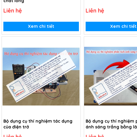
chất lỏng
Liên hệ
Liên hệ
Xem chi tiết
Xem chi tiết
Bộ dụng cụ thí nghiệm tác dụng
Bộ dụng cụ thí nghiệm 
của điện trở
ánh sáng trắng bằng lă
Liên hệ
Liên hệ