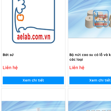
Bát sứ
Bộ nút cao su có lỗ và 
các loại
Liên hệ
Liên hệ
Xem chi tiết
Xem chi tiết