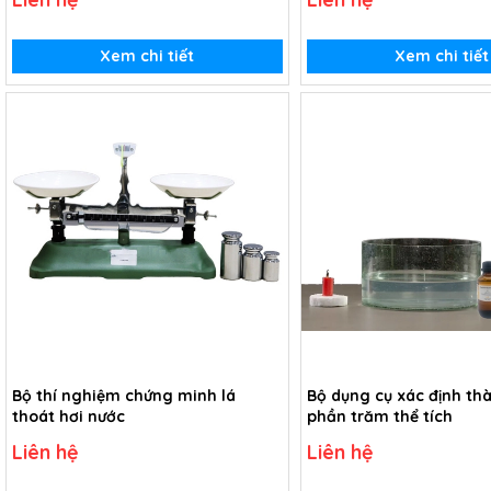
Xem chi tiết
Xem chi tiết
Bộ thí nghiệm chứng minh lá
Bộ dụng cụ xác định th
thoát hơi nước
phần trăm thể tích
Liên hệ
Liên hệ