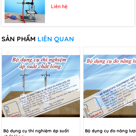
chảy, đông đặc - Lớp 10)
Liên hệ
SẢN PHẨM
LIÊN QUAN
Bộ dụng cụ thí nghiệm áp suất
Bộ dụng cụ đo năng lượ