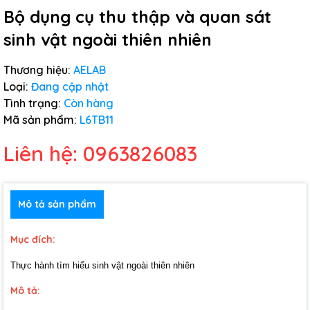
Bộ dụng cụ thu thập và quan sát
sinh vật ngoài thiên nhiên
Thương hiệu:
AELAB
Loại:
Đang cập nhật
Tình trạng:
Còn hàng
Mã sản phẩm:
L6TB11
Liên hệ: 0963826083
Mô tả sản phẩm
Mục đích:
Thực hành tìm hiểu sinh vật ngoài thiên nhiên
Mô tả: