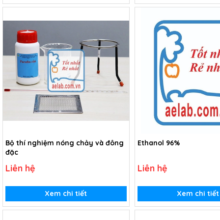
Bộ thí nghiệm nóng chảy và đông
Ethanol 96%
đặc
Liên hệ
Liên hệ
Xem chi tiết
Xem chi tiết