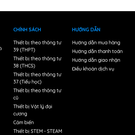
CHÍNH SÁCH
HƯỚNG DẪN
Thiết bị theo thông tư
Hướng dẫn mua hàng
à
39 (THPT)
Hướng dẫn thanh toán
Thiết bị theo thông tư
Hướng dẫn giao nhận
38 (THCS)
n
Điều khoản dịch vụ
Thiết bị theo thông tư
37 (Tiểu học)
Thiết bị theo thông tư
cũ
Thiết bị Vật lý đại
cương
Cảm biến
Thiết bị STEM - STEAM