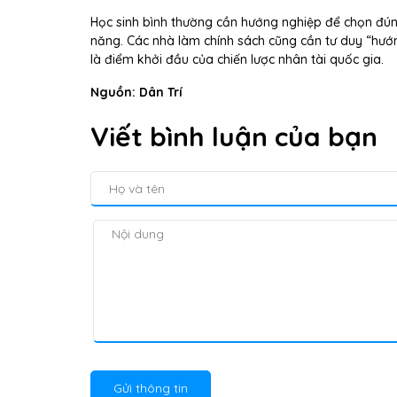
Học sinh bình thường cần hướng nghiệp để chọn đún
năng. Các nhà làm chính sách cũng cần tư duy “hướ
là điểm khởi đầu của chiến lược nhân tài quốc gia.
Nguồn: Dân Trí
Viết bình luận của bạn
Gửi thông tin