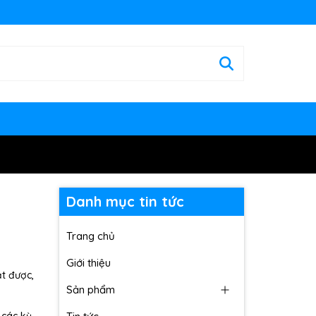
Danh mục tin tức
Trang chủ
Giới thiệu
t được,
Sản phẩm