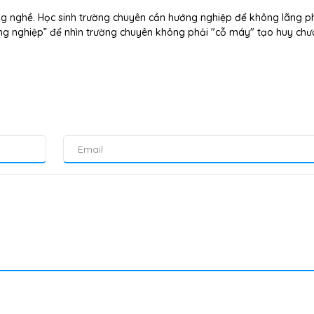
g nghề. Học sinh trường chuyên cần hướng nghiệp để không lãng ph
ng nghiệp” để nhìn trường chuyên không phải "cỗ máy" tạo huy ch