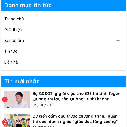
Danh mục tin tức
Trang chủ
Giới thiệu
Sản phẩm
Tin tức
Liên hệ
Tin mới nhất
Bộ GD&ĐT lý giải việc cho 328 thí sinh Tuyên
Quang thi lại, còn Quảng Trị thì không
1
05/08/2026
Dự kiến cấm dạy trước chương trình, luyện
thi dưới danh nghĩa "giáo dục tăng cường"
2