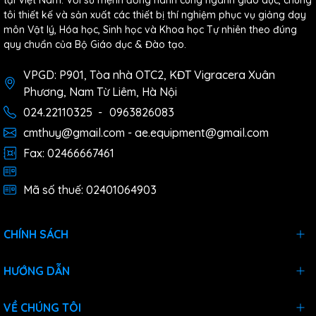
tại Việt Nam. Với sứ mệnh đồng hành cùng ngành giáo dục, chúng
tôi thiết kế và sản xuất các thiết bị thí nghiệm phục vụ giảng dạy
môn Vật lý, Hóa học, Sinh học và Khoa học Tự nhiên theo đúng
quy chuẩn của Bộ Giáo dục & Đào tạo.
VPGD: P901, Tòa nhà OTC2, KĐT Vigracera Xuân
Phương, Nam Từ Liêm, Hà Nội
024.22110325
-
0963826083
cmthuy@gmail.com - ae.equipment@gmail.com
Fax: 02466667461
Mã số thuế: 02401064903
CHÍNH SÁCH
HƯỚNG DẪN
VỀ CHÚNG TÔI