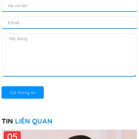
Gửi thông tin
TIN
LIÊN QUAN
05