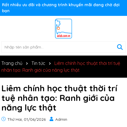
Rất nhiều ưu đãi và chương trình khuyến mãi đang chờ đợi
bạn
Trang chủ
Tin tức
Liêm chính học thuật thời trí tuệ
nhân tạo: Ranh giới của năng lực thật
Liêm chính học thuật thời trí
tuệ nhân tạo: Ranh giới của
năng lực thật
Thứ Hai, 01/06/2026
Admin