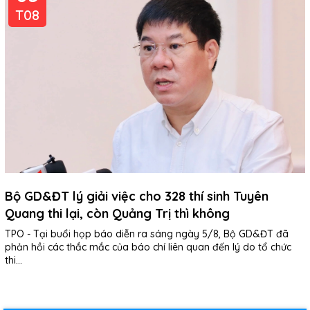
T08
Bộ GD&ĐT lý giải việc cho 328 thí sinh Tuyên
Quang thi lại, còn Quảng Trị thì không
TPO - Tại buổi họp báo diễn ra sáng ngày 5/8, Bộ GD&ĐT đã
phản hồi các thắc mắc của báo chí liên quan đến lý do tổ chức
thi...