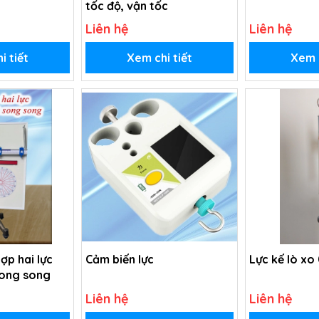
tốc độ, vận tốc
Liên hệ
Liên hệ
i tiết
Xem chi tiết
Xem c
hợp hai lực
Cảm biến lực
Lực kế lò xo 
song song
Liên hệ
Liên hệ