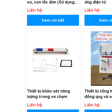
xo, con lắc đơn (Sử dụng
ứng điện từ
cảm biến)
Liên hệ
Liên hệ
Xem chi tiết
Xem ch
Thiết bị khảo sát năng
Thiết bị tổng 
lượng trong va chạm
đồng quy và 
Liên hệ
Liên hệ