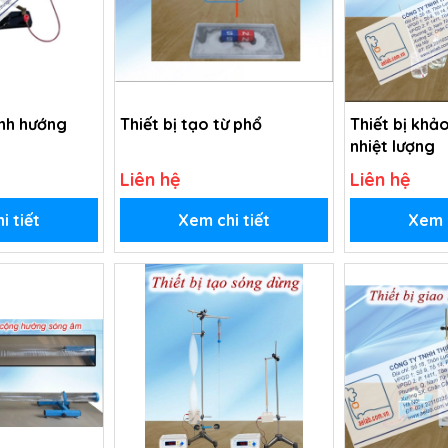
ịnh hướng
Thiết bị tạo từ phổ
Thiết bị khả
nhiệt lượng
Liên hệ
Liên hệ
i tiết
Xem chi tiết
Xem c