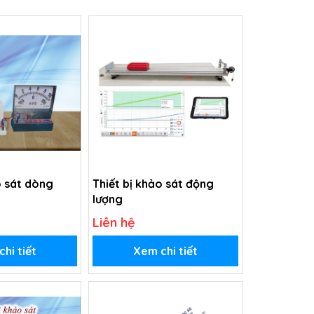
o sát dòng
Thiết bị khảo sát động
lượng
Liên hệ
hi tiết
Xem chi tiết