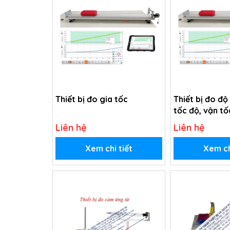
Thiết bị đo gia tốc
Thiết bị đo độ
tốc độ, vận tố
Liên hệ
Liên hệ
Xem chi tiết
Xem ch