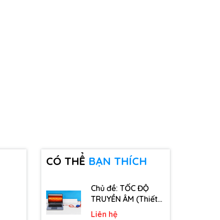
CÓ THỂ
BẠN THÍCH
Chủ đề: TỐC ĐỘ
TRUYỀN ÂM (Thiết
bị, dụng cụ, vật tư
Liên hệ