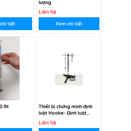
lượng
Liên hệ
hi tiết
Xem chi tiết
0.1N
Thiết bị chứng minh định
luật Hooke- Định luật
Hook
Liên hệ