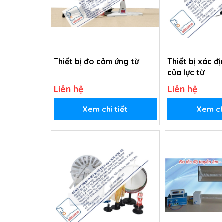
Thiết bị đo cảm ứng từ
Thiết bị xác đ
của lực từ
Liên hệ
Liên hệ
Xem chi tiết
Xem ch