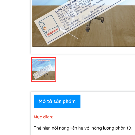
Mô tả sản phẩm
Mục đích:
Thể hiện nội năng liên hệ với năng lượng phân tử.