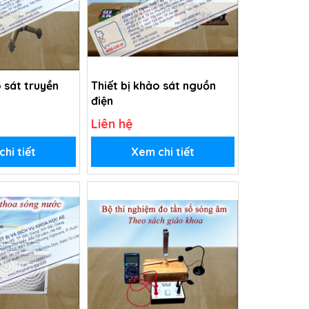
o sát truyền
Thiết bị khảo sát nguồn
điện
Liên hệ
hi tiết
Xem chi tiết