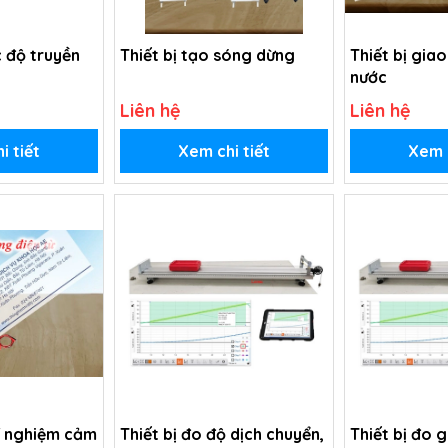
c độ truyền
Thiết bị tạo sóng dừng
Thiết bị gia
nước
Liên hệ
Liên hệ
i tiết
Xem chi tiết
Xem c
í nghiệm cảm
Thiết bị đo độ dịch chuyển,
Thiết bị đo g