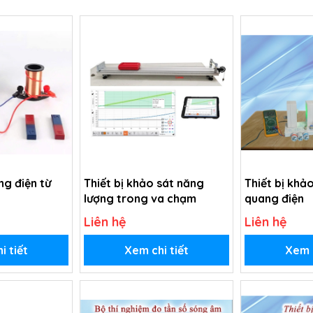
ng điện từ
Thiết bị khảo sát năng
Thiết bị khả
lượng trong va chạm
quang điện
Liên hệ
Liên hệ
i tiết
Xem chi tiết
Xem c