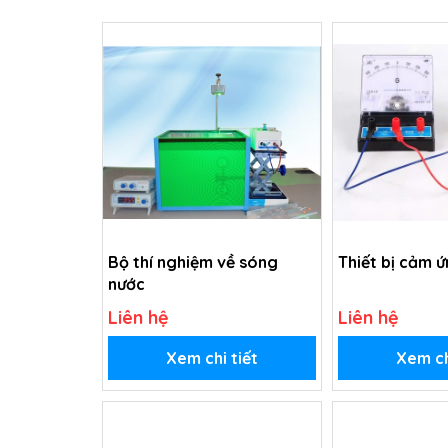
Bộ thí nghiệm về sóng
Thiết bị cảm ứ
nước
Liên hệ
Liên hệ
Xem chi tiết
Xem ch