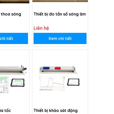
o thoa sóng
Thiết bị đo tần số sóng âm
Liên hệ
hi tiết
Xem chi tiết
ia tốc
Thiết bị khảo sát động