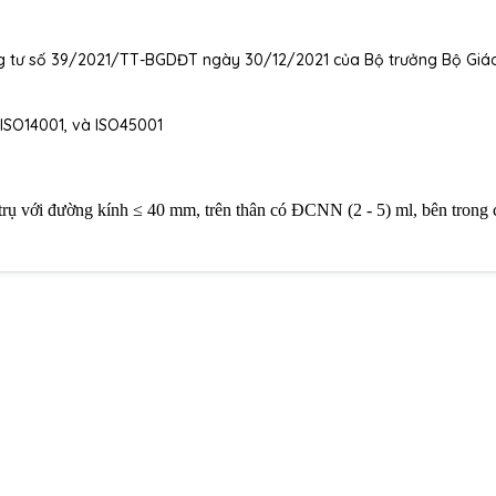
g tư số 39/2021/TT-BGDĐT ngày 30/12/2021 của Bộ trưởng Bộ Giá
 ISO14001, và ISO45001
 trụ với đường kính ≤ 40 mm, trên thân có ĐCNN (2 - 5) ml, bên trong c