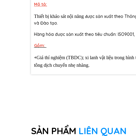
Mô tả:
Thiết bị khảo sát nội năng
ược sản xuất theo Thôn
đ
và Đào tạo.
Hàng hóa được sản xuất theo tiêu chuẩn: ISO9001,
Gồm:
+
Giá thí nghiệm (TBDC); xi lanh vật liệu trong hình
tông dịch chuyển nhẹ nhàng.
SẢN PHẨM
LIÊN QUAN