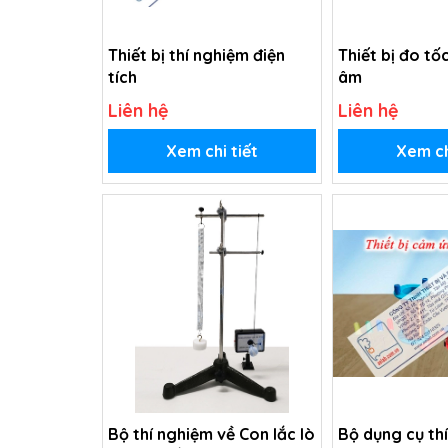
Thiết bị thí nghiệm điện
Thiết bị đo tố
tích
âm
Liên hệ
Liên hệ
Xem chi tiết
Xem ch
Bộ thí nghiệm về Con lắc lò
Bộ dụng cụ th