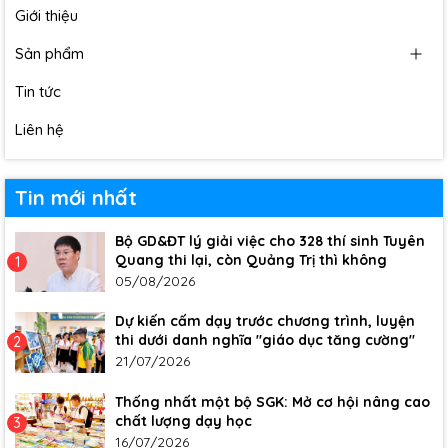
Giới thiệu
Sản phẩm
Tin tức
Liên hệ
Tin mới nhất
Bộ GD&ĐT lý giải việc cho 328 thí sinh Tuyên
Quang thi lại, còn Quảng Trị thì không
1
05/08/2026
Dự kiến cấm dạy trước chương trình, luyện
thi dưới danh nghĩa "giáo dục tăng cường"
2
21/07/2026
Thống nhất một bộ SGK: Mở cơ hội nâng cao
chất lượng dạy học
3
16/07/2026