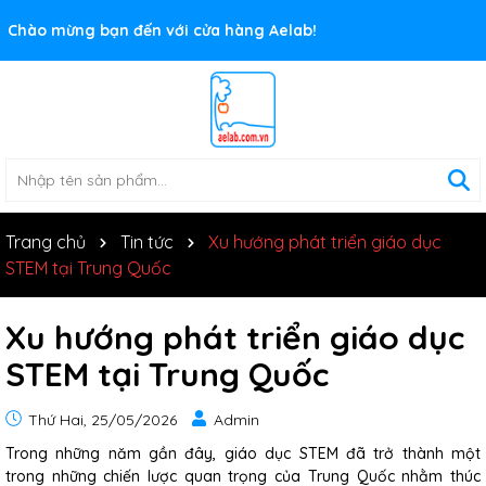
Rất nhiều ưu đãi và chương trình khuyến mãi đang chờ đợi
bạn
Trang chủ
Tin tức
Xu hướng phát triển giáo dục
STEM tại Trung Quốc
Xu hướng phát triển giáo dục
STEM tại Trung Quốc
Thứ Hai, 25/05/2026
Admin
Trong những năm gần đây, giáo dục STEM đã trở thành một
trong những chiến lược quan trọng của Trung Quốc nhằm thúc