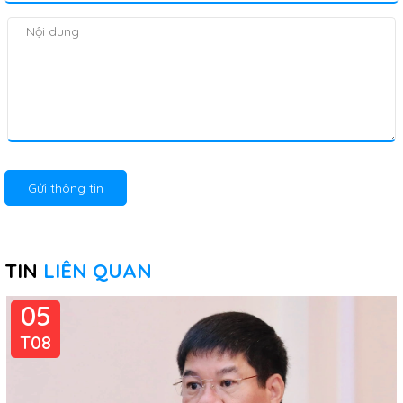
Gửi thông tin
TIN
LIÊN QUAN
05
T08