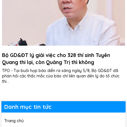
Bộ GD&ĐT lý giải việc cho 328 thí sinh Tuyên
Quang thi lại, còn Quảng Trị thì không
TPO - Tại buổi họp báo diễn ra sáng ngày 5/8, Bộ GD&ĐT đã
phản hồi các thắc mắc của báo chí liên quan đến lý do tổ chức
thi...
Danh mục tin tức
Trang chủ