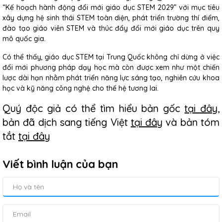
“Kế hoạch hành động đổi mới giáo dục STEM 2029” với mục tiêu
xây dựng hệ sinh thái STEM toàn diện, phát triển trường thí điểm,
đào tạo giáo viên STEM và thúc đẩy đổi mới giáo dục trên quy
mô quốc gia.
Có thể thấy, giáo dục STEM tại Trung Quốc không chỉ dừng ở việc
đổi mới phương pháp dạy học mà còn được xem như một chiến
lược dài hạn nhằm phát triển năng lực sáng tạo, nghiên cứu khoa
học và kỹ năng công nghệ cho thế hệ tương lai.
Quý độc giả có thể tìm hiểu bản gốc
tại đây
,
bản đã dịch sang tiếng Việt
tại đây
và bản tóm
tắt
tại đây
Viết bình luận của bạn