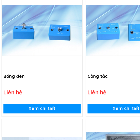
Bóng đèn
Công tắc
Liên hệ
Liên hệ
Xem chi tiết
Xem chi tiết