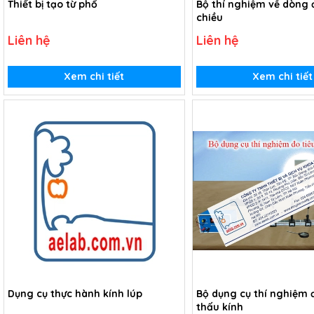
Thiết bị tạo từ phổ
Bộ thí nghiệm về dòng 
chiều
Liên hệ
Liên hệ
Xem chi tiết
Xem chi tiết
Dụng cụ thực hành kính lúp
Bộ dụng cụ thí nghiệm đ
thấu kính