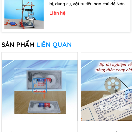
bị, dụng cụ, vật tư tiêu hao chủ đề Nóng
chảy, đông đặc - Lớp 10)
Liên hệ
SẢN PHẨM
LIÊN QUAN