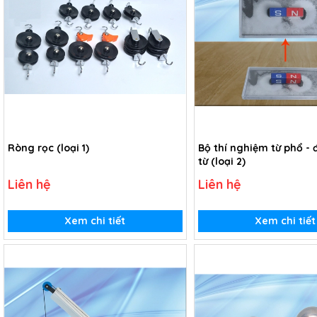
Ròng rọc (loại 1)
Bộ thí nghiệm từ phổ - 
từ (loại 2)
Liên hệ
Liên hệ
Xem chi tiết
Xem chi tiết