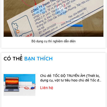
Bộ dụng cụ thí nghiệm dẫn điện
CÓ THỂ
BẠN THÍCH
Chủ đề: TỐC ĐỘ TRUYỀN ÂM (Thiết bị,
dụng cụ, vật tư tiêu hao chủ đề Tốc độ
truyền âm - Lớp 12)
Liên hệ