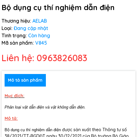
Bộ dụng cụ thí nghiệm dẫn điện
Thương hiệu:
AELAB
Loại:
Đang cập nhật
Tình trạng:
Còn hàng
Mã sản phẩm:
V845
Liên hệ: 0963826083
Mô tả sản phẩm
Mục đích:
Phân loại vật dẫn điện và vật không dẫn điện.
Mô tả:
được sản xuất theo Thông tư số
Bộ dụng cụ thí nghiệm dẫn điện
38/2021/TT-BGDĐT ngày 30/12/2021 của Bộ trưởng Bộ Giáo