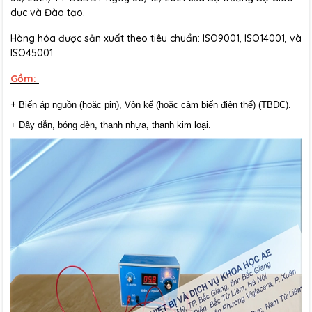
dục và Đào tạo.
Hàng hóa được sản xuất theo tiêu chuẩn: ISO9001, ISO14001, và
ISO45001
Gồm:
+
Biến áp nguồn (hoặc pin), Vôn kế (hoặc cảm biến điện thế) (TBDC).
+ Dây dẫn, bóng đèn, thanh nhựa, thanh kim loại.