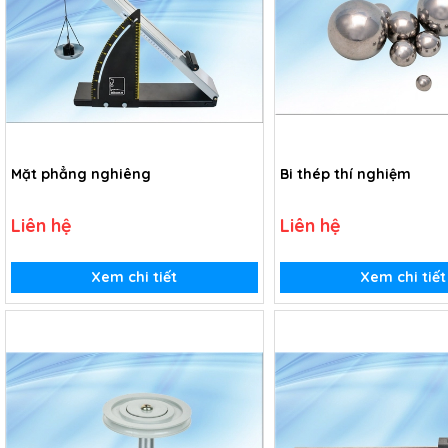
Mặt phẳng nghiêng
Bi thép thí nghiệm
Liên hệ
Liên hệ
Xem chi tiết
Xem chi tiết