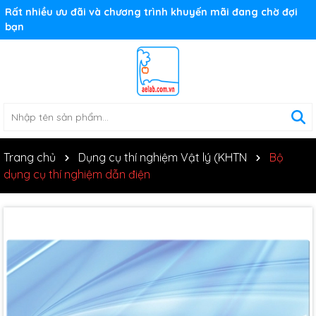
Rất nhiều ưu đãi và chương trình khuyến mãi đang chờ đợi
bạn
Trang chủ
Dụng cụ thí nghiệm Vật lý (KHTN
Bộ
dụng cụ thí nghiệm dẫn điện