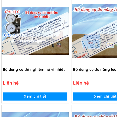
Bộ dụng cụ thí nghiệm nở vì nhiệt
Bộ dụng cụ đo năng lượ
Liên hệ
Liên hệ
Xem chi tiết
Xem chi tiết