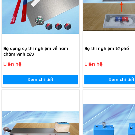
Bộ dụng cụ thí nghiệm về nam
Bộ thí nghiệm từ phổ
châm vĩnh cửu
Liên hệ
Liên hệ
Xem chi tiết
Xem chi tiết