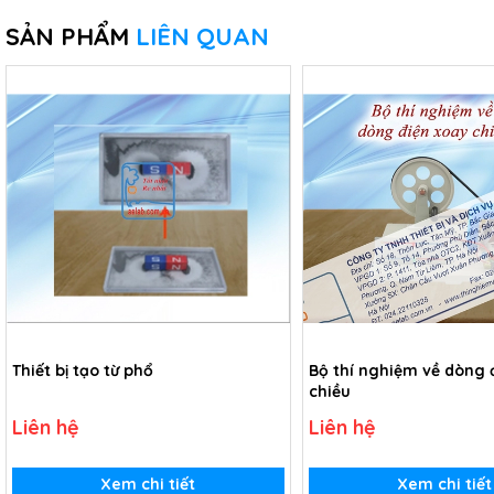
SẢN PHẨM
LIÊN QUAN
Thiết bị tạo từ phổ
Bộ thí nghiệm về dòng 
chiều
Liên hệ
Liên hệ
Xem chi tiết
Xem chi tiết