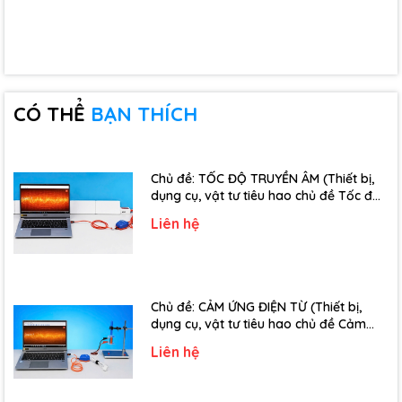
CÓ THỂ
BẠN THÍCH
Chủ đề: TỐC ĐỘ TRUYỀN ÂM (Thiết bị,
dụng cụ, vật tư tiêu hao chủ đề Tốc độ
truyền âm - Lớp 12)
Liên hệ
Chủ đề: CẢM ỨNG ĐIỆN TỪ (Thiết bị,
dụng cụ, vật tư tiêu hao chủ đề Cảm
ứng điện từ - Lớp 11)
Liên hệ