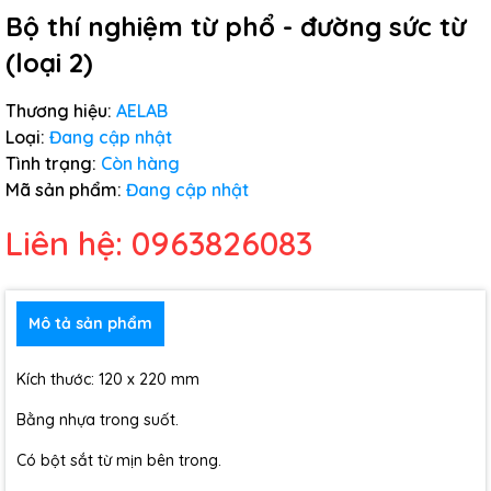
Bộ thí nghiệm từ phổ - đường sức từ
(loại 2)
Thương hiệu:
AELAB
Loại:
Đang cập nhật
Tình trạng:
Còn hàng
Mã sản phẩm:
Đang cập nhật
Liên hệ: 0963826083
Mô tả sản phẩm
Kích thước: 120 x 220 mm
Bằng nhựa trong suốt.
Có bột sắt từ mịn bên trong.