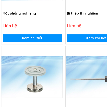
Mặt phẳng nghiêng
Bi thép thí nghiệm
Liên hệ
Liên hệ
Xem chi tiết
Xem chi tiết