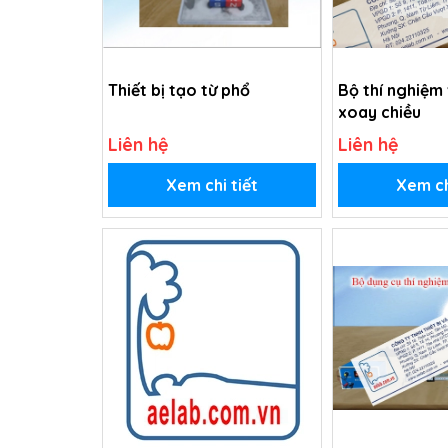
Thiết bị tạo từ phổ
Bộ thí nghiệm
xoay chiều
Liên hệ
Liên hệ
Xem chi tiết
Xem ch