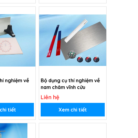
hí nghiệm về
Bộ dụng cụ thí nghiệm về
nam châm vĩnh cửu
Liên hệ
hi tiết
Xem chi tiết