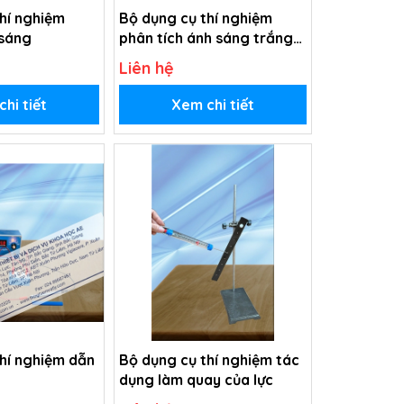
hí nghiệm
Bộ dụng cụ thí nghiệm
 sáng
phân tích ánh sáng trắng
bằng lăng kính.
Liên hệ
hi tiết
Xem chi tiết
hí nghiệm dẫn
Bộ dụng cụ thí nghiệm tác
dụng làm quay của lực