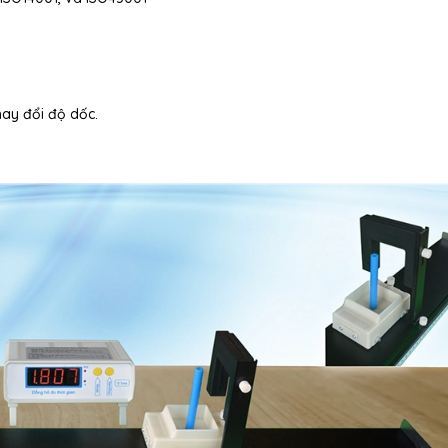
ay đổi độ dốc.