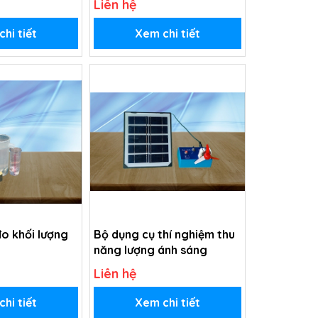
Liên hệ
hi tiết
Xem chi tiết
o khối lượng
Bộ dụng cụ thí nghiệm thu
năng lượng ánh sáng
Liên hệ
hi tiết
Xem chi tiết