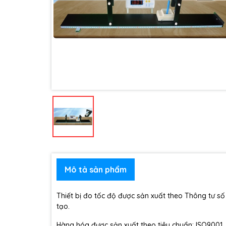
Mô tả sản phẩm
Thiết bị đo tốc độ được sản xuất theo Thông tư
tạo.
Hàng hóa được sản xuất theo tiêu chuẩn: ISO9001,