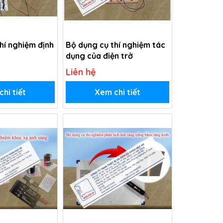
hí nghiệm định
Bộ dụng cụ thí nghiệm tác
dụng của điện trở
Liên hệ
hi tiết
Xem chi tiết