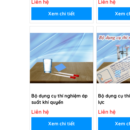
Liên hệ
Liên hệ
Xem chi tiết
Xem ch
Bộ dụng cụ thí nghiệm áp
Bộ dụng cụ th
suất khí quyển
lực
Liên hệ
Liên hệ
Xem chi tiết
Xem ch