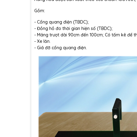
Gồm:
-
Cổng quang điện (TBDC);
-
Đồng hồ đo thời gian hiện số
(TBDC);
- Máng trượt dài 90cm đến 100cm; Có tấm kê để th
- Xe lăn.
- Giá đỡ cổng quang điện.