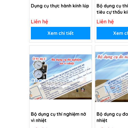
Dụng cụ thực hành kính lúp
Bộ dụng cụ th
tiêu cự thấu k
Liên hệ
Liên hệ
Xem chi tiết
Xem ch
Bộ dụng cụ thí nghiệm nở
Bộ dụng cụ đo
vì nhiệt
nhiệt