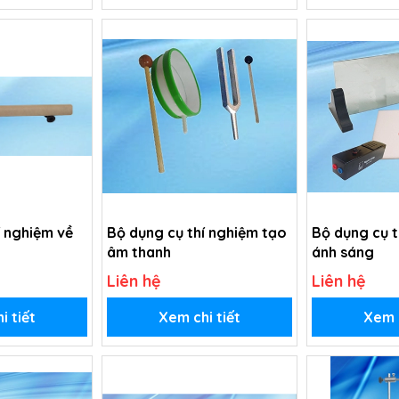
í nghiệm về
Bộ dụng cụ thí nghiệm tạo
Bộ dụng cụ t
âm thanh
ánh sáng
Liên hệ
Liên hệ
i tiết
Xem chi tiết
Xem c