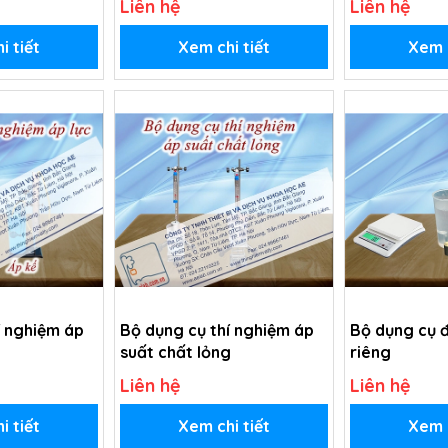
Liên hệ
Liên hệ
i tiết
Xem chi tiết
Xem c
í nghiệm áp
Bộ dụng cụ thí nghiệm áp
Bộ dụng cụ đ
suất chất lỏng
riêng
Liên hệ
Liên hệ
i tiết
Xem chi tiết
Xem c