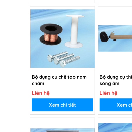
Bộ dụng cụ chế tạo nam
Bộ dụng cụ th
châm
sóng âm
Liên hệ
Liên hệ
Xem chi tiết
Xem ch