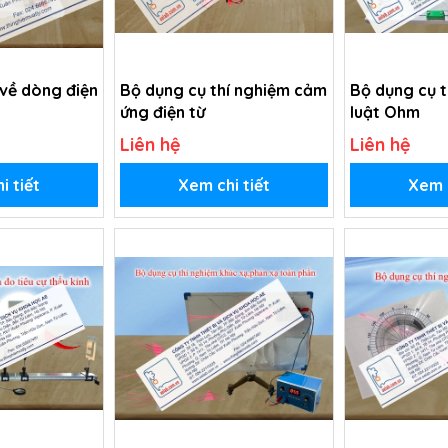
 về dòng điện
Bộ dụng cụ thí nghiệm cảm
Bộ dụng cụ t
ứng điện từ
luật Ohm
Liên hệ
Liên hệ
i tiết
Xem chi tiết
Xem c