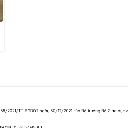
 số 38/2021/TT-BGDĐT ngày 30/12/2021 của Bộ trưởng Bộ Giáo dục 
 ISO14001, và ISO45001