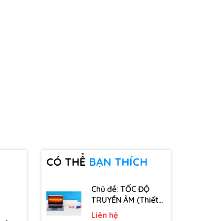
CÓ THỂ
BẠN THÍCH
Chủ đề: TỐC ĐỘ
TRUYỀN ÂM (Thiết
bị, dụng cụ, vật tư
Liên hệ