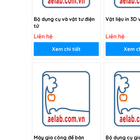
Bộ dụng cụ và vật tư điện
Vật liệu in 3D
tử
Liên hệ
Liên hệ
Xem chi tiết
Xem ch
Máy gia công để bàn
Bộ dụng cụ gi