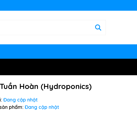
 Tuần Hoàn (Hydroponics)
:
Đang cập nhật
sản phẩm:
Đang cập nhật