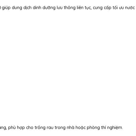
)
giúp dung dịch dinh dưỡng lưu thông liên tục, cung cấp tối ưu nước
sáng, phù hợp cho trồng rau trong nhà hoặc phòng thí nghiệm.