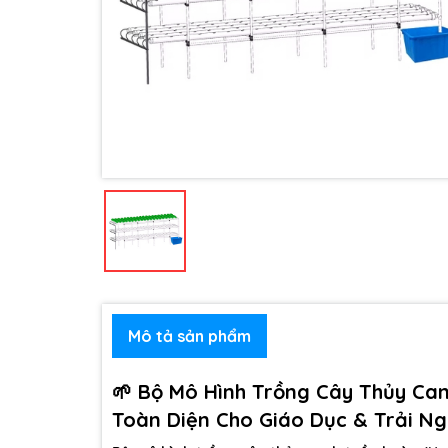
Mô tả sản phẩm
🌱 Bộ Mô Hình Trồng Cây Thủy Can
Toàn Diện Cho Giáo Dục & Trải Ng