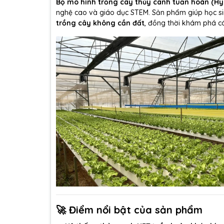
Bộ mô hình trồng cây thủy canh tuần hoàn (Hy
nghệ cao và giáo dục STEM. Sản phẩm giúp học si
trồng cây không cần đất
, đồng thời khám phá cá
🚀 Điểm nổi bật của sản phẩm