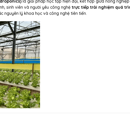
droponics)
là giải pháp học tập hiện đại, kết hợp giữa nông nghiệ
nh, sinh viên và người yêu công nghệ
trực tiếp trải nghiệm quá tr
c nguyên lý khoa học và công nghệ tiên tiến.