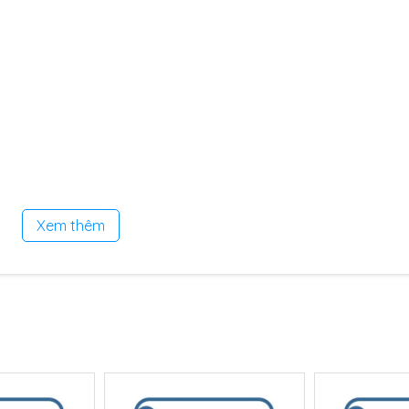
Xem thêm
 trường như: