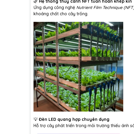
🌿
Hệ thống thủy canh NFT tuần hoàn khép kín
Ứng dụng công nghệ
Nutrient Film Technique (NFT
khoáng chất cho cây trồng.
💡
Đèn LED quang hợp chuyên dụng
Hỗ trợ cây phát triển trong môi trường thiếu ánh 