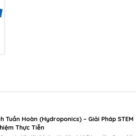
h Tuần Hoàn (Hydroponics) – Giải Pháp STEM
hiệm Thực Tiễn