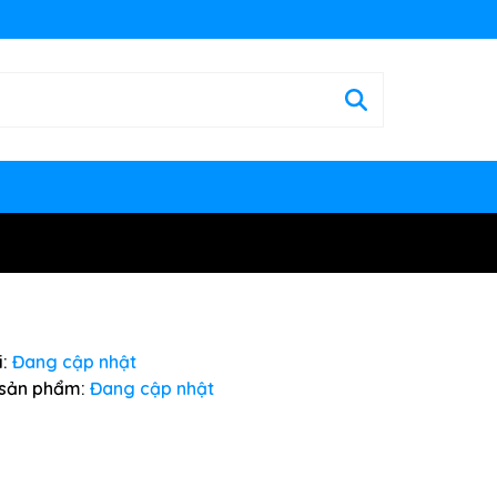
:
Đang cập nhật
sản phẩm:
Đang cập nhật