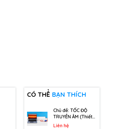
CÓ THỂ
BẠN THÍCH
Chủ đề: TỐC ĐỘ
TRUYỀN ÂM (Thiết
bị, dụng cụ, vật tư
Liên hệ