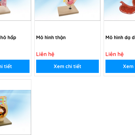
 hô hấp
Mô hình thận
Mô hình dạ 
Liên hệ
Liên hệ
i tiết
Xem chi tiết
Xem c