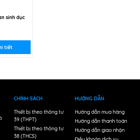
an sinh dục
i tiết
CHÍNH SÁCH
HƯỚNG DẪN
Thiết bị theo thông tư
Hướng dẫn mua hàng
à
39 (THPT)
Hướng dẫn thanh toán
Thiết bị theo thông tư
Hướng dẫn giao nhận
38 (THCS)
n
Điều khoản dịch vụ