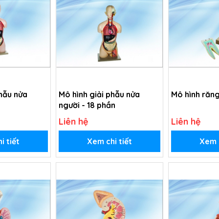
phẫu nửa
Mô hình giải phẫu nửa
Mô hình răn
người - 18 phần
Liên hệ
Liên hệ
i tiết
Xem chi tiết
Xem c