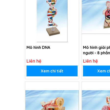
Mô hình DNA
Mô hình giải 
người - 8 phần
Liên hệ
Liên hệ
Xem chi tiết
Xem ch