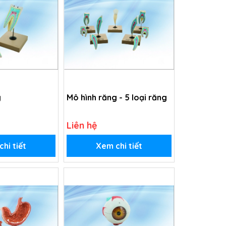
g
Mô hình răng - 5 loại răng
Liên hệ
hi tiết
Xem chi tiết