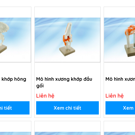
g khớp hông
Mô hình xương khớp đầu
Mô hình xươn
gối
Liên hệ
Liên hệ
i tiết
Xem chi tiết
Xem c