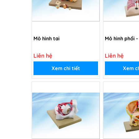
Mô hình tai
Mô hình phổi -
Liên hệ
Liên hệ
Xem chi tiết
Xem ch