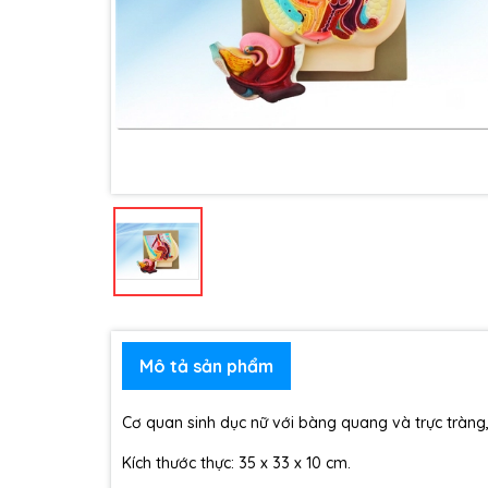
Mô tả sản phẩm
Cơ quan sinh dục nữ với bàng quang và trực tràng, 
Kích thước thực: 35 x 33 x 10 cm.