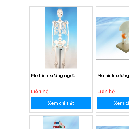
Mô hình xương người
Mô hình xươn
Liên hệ
Liên hệ
Xem chi tiết
Xem ch