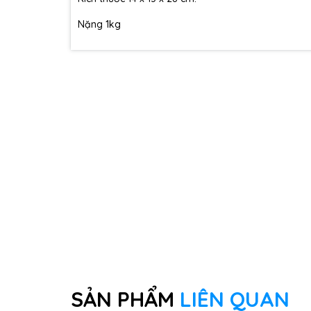
Nặng 1kg
SẢN PHẨM
LIÊN QUAN