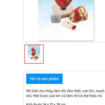
Mô tả sản phẩm
Mô hình cho thấy tâm nhĩ, tâm thất, van tim, mạc
chủ. Mặt trước của tim và tâm nhĩ có thể tháo rời.
Kích thước 14 x 13 x 28 cm.