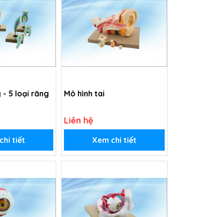
 - 5 loại răng
Mô hình tai
Liên hệ
hi tiết
Xem chi tiết