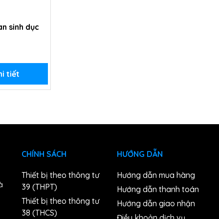
an sinh dục
i tiết
CHÍNH SÁCH
HƯỚNG DẪN
Thiết bị theo thông tư
Hướng dẫn mua hàng
à
39 (THPT)
Hướng dẫn thanh toán
Thiết bị theo thông tư
Hướng dẫn giao nhận
38 (THCS)
n
Điều khoản dịch vụ