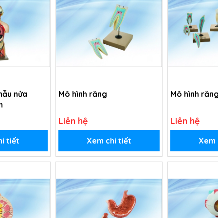
phẫu nửa
Mô hình răng
Mô hình răng
ần
Liên hệ
Liên hệ
i tiết
Xem chi tiết
Xem c