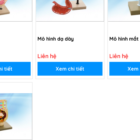
Mô hình dạ dày
Mô hình mắt
Liên hệ
Liên hệ
i tiết
Xem chi tiết
Xem c