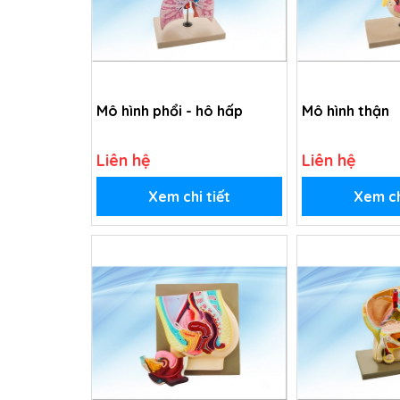
Mô hình phổi - hô hấp
Mô hình thận
Liên hệ
Liên hệ
Xem chi tiết
Xem ch