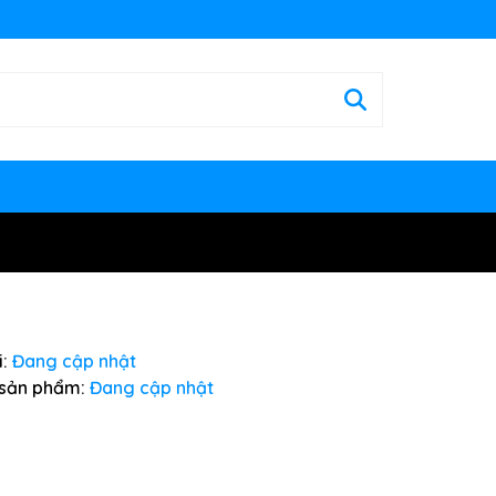
:
Đang cập nhật
sản phẩm:
Đang cập nhật