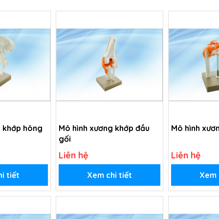
g khớp hông
Mô hình xương khớp đầu
Mô hình xươn
gối
Liên hệ
Liên hệ
i tiết
Xem chi tiết
Xem c