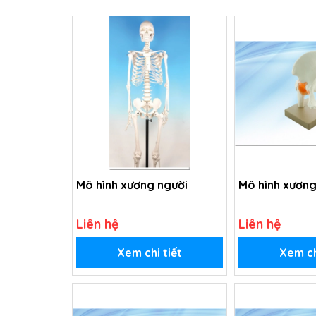
Mô hình xương người
Mô hình xươn
Liên hệ
Liên hệ
Xem chi tiết
Xem ch