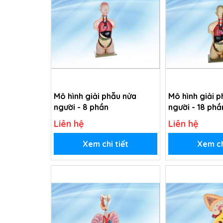
Mô hình giải phẫu nửa
Mô hình giải 
người - 8 phần
người - 18 ph
Liên hệ
Liên hệ
Xem chi tiết
Xem ch